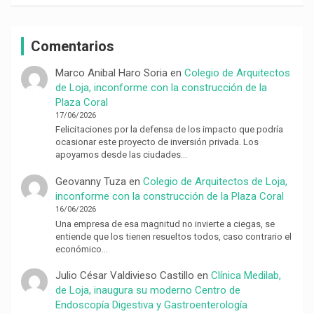
Comentarios
Marco Anibal Haro Soria
en
Colegio de Arquitectos
de Loja, inconforme con la construcción de la
Plaza Coral
17/06/2026
Felicitaciones por la defensa de los impacto que podría
ocasionar este proyecto de inversión privada. Los
apoyamos desde las ciudades…
Geovanny Tuza
en
Colegio de Arquitectos de Loja,
inconforme con la construcción de la Plaza Coral
16/06/2026
Una empresa de esa magnitud no invierte a ciegas, se
entiende que los tienen resueltos todos, caso contrario el
económico…
Julio César Valdivieso Castillo
en
Clínica Medilab,
de Loja, inaugura su moderno Centro de
Endoscopía Digestiva y Gastroenterología