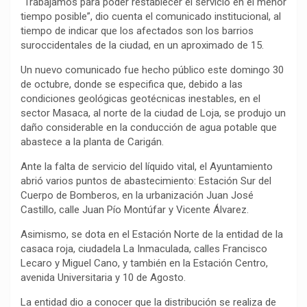
“Trabajamos para poder restablecer el servicio en el menor
tiempo posible”, dio cuenta el comunicado institucional, al
tiempo de indicar que los afectados son los barrios
suroccidentales de la ciudad, en un aproximado de 15.
Un nuevo comunicado fue hecho público este domingo 30
de octubre, donde se especifica que, debido a las
condiciones geológicas geotécnicas inestables, en el
sector Masaca, al norte de la ciudad de Loja, se produjo un
daño considerable en la conducción de agua potable que
abastece a la planta de Carigán.
Ante la falta de servicio del líquido vital, el Ayuntamiento
abrió varios puntos de abastecimiento: Estación Sur del
Cuerpo de Bomberos, en la urbanización Juan José
Castillo, calle Juan Pío Montúfar y Vicente Álvarez.
Asimismo, se dota en el Estación Norte de la entidad de la
casaca roja, ciudadela La Inmaculada, calles Francisco
Lecaro y Miguel Cano, y también en la Estación Centro,
avenida Universitaria y 10 de Agosto.
La entidad dio a conocer que la distribución se realiza de