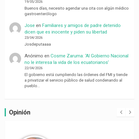
19/05/2026
Buenos días, necesito agendar una cita con algún médico
gastroenterólogo
Jose
en
Familiares y amigos de padre detenido
dicen que es inocente y piden su libertad
23/04/2026
Josdeputaaaa
Anónimo
en
Cosme Zaruma: ‘Al Gobierno Nacional
no le interesa la vida de los ecuatorianos’
22/04/2026
El gobierno está cumpliendo las órdenes del FMI y tiende
a privatizar el servicio público de salud condenando al
pueblo…
Opinión