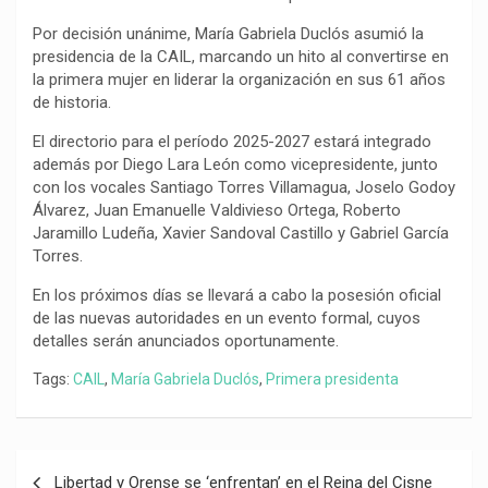
Por decisión unánime, María Gabriela Duclós asumió la
presidencia de la CAIL, marcando un hito al convertirse en
la primera mujer en liderar la organización en sus 61 años
de historia.
El directorio para el período 2025-2027 estará integrado
además por Diego Lara León como vicepresidente, junto
con los vocales Santiago Torres Villamagua, Joselo Godoy
Álvarez, Juan Emanuelle Valdivieso Ortega, Roberto
Jaramillo Ludeña, Xavier Sandoval Castillo y Gabriel García
Torres.
En los próximos días se llevará a cabo la posesión oficial
de las nuevas autoridades en un evento formal, cuyos
detalles serán anunciados oportunamente.
Tags:
CAIL
,
María Gabriela Duclós
,
Primera presidenta
Navegación
Libertad y Orense se ‘enfrentan’ en el Reina del Cisne