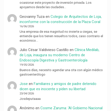
ocasionar este proyecto de inversión privada. Los
apoyamos desde las ciudades…
Geovanny Tuza
en
Colegio de Arquitectos de Loja,
inconforme con la construcción de la Plaza Coral
16/06/2026
Una empresa de esa magnitud no invierte a ciegas, se
entiende que los tienen resueltos todos, caso contrario el
económico…
Julio César Valdivieso Castillo
en
Clínica Medilab,
de Loja, inaugura su moderno Centro de
Endoscopía Digestiva y Gastroenterología
19/05/2026
Buenos días, necesito agendar una cita con algún médico
gastroenterólogo
Jose
en
Familiares y amigos de padre detenido
dicen que es inocente y piden su libertad
23/04/2026
Josdeputaaaa
Anónimo
en
Cosme Zaruma: ‘Al Gobierno Nacional