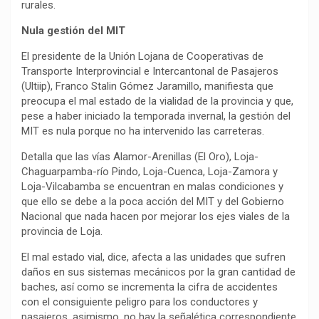
rurales.
Nula gestión del MIT
El presidente de la Unión Lojana de Cooperativas de
Transporte Interprovincial e Intercantonal de Pasajeros
(Ultiip), Franco Stalin Gómez Jaramillo, manifiesta que
preocupa el mal estado de la vialidad de la provincia y que,
pese a haber iniciado la temporada invernal, la gestión del
MIT es nula porque no ha intervenido las carreteras.
Detalla que las vías Alamor-Arenillas (El Oro), Loja-
Chaguarpamba-río Pindo, Loja-Cuenca, Loja-Zamora y
Loja-Vilcabamba se encuentran en malas condiciones y
que ello se debe a la poca acción del MIT y del Gobierno
Nacional que nada hacen por mejorar los ejes viales de la
provincia de Loja.
El mal estado vial, dice, afecta a las unidades que sufren
daños en sus sistemas mecánicos por la gran cantidad de
baches, así como se incrementa la cifra de accidentes
con el consiguiente peligro para los conductores y
pasajeros, asimismo, no hay la señalética correspondiente