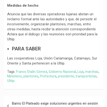
Medidas de hecho
Anuncia que las diversas operadoras lojanas alistan un
reclamo formal ante las autoridades y que, de persistir el
inconveniente, organizarán plantones, marchas, entre
otras medidas, hasta recibir la atención correspondiente.
Aclara que el diálogo y las reuniones son prioridad para la
Ultiip.
PARA SABER
Las cooperativas Loja, Unión Cariamanga, Catamayo, Sur
Oriente y Santa pertenecen a la Ultiip.
Tags:
Franco Stalin Gómez
,
Gobierno Nacional
,
Loja
,
marchas
,
Ministerio
,
plantones
,
Prefectura
,
presidente
,
transportistas
,
Ultiip
Navegación
Barrio El Plateado exige soluciones urgentes en sesión