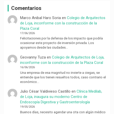
Comentarios
Marco Anibal Haro Soria
en
Colegio de Arquitectos
de Loja, inconforme con la construcción de la
Plaza Coral
17/06/2026
Felicitaciones por la defensa de los impacto que podría
ocasionar este proyecto de inversión privada. Los
apoyamos desde las ciudades…
Geovanny Tuza
en
Colegio de Arquitectos de Loja,
inconforme con la construcción de la Plaza Coral
16/06/2026
Una empresa de esa magnitud no invierte a ciegas, se
entiende que los tienen resueltos todos, caso contrario el
económico…
Julio César Valdivieso Castillo
en
Clínica Medilab,
de Loja, inaugura su moderno Centro de
Endoscopía Digestiva y Gastroenterología
19/05/2026
Buenos días, necesito agendar una cita con algún médico