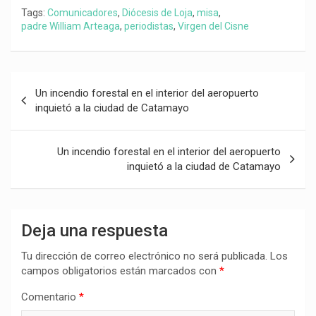
Tags:
Comunicadores
,
Diócesis de Loja
,
misa
,
padre William Arteaga
,
periodistas
,
Virgen del Cisne
Navegación
Un incendio forestal en el interior del aeropuerto
de
inquietó a la ciudad de Catamayo
entradas
Un incendio forestal en el interior del aeropuerto
inquietó a la ciudad de Catamayo
Deja una respuesta
Tu dirección de correo electrónico no será publicada.
Los
campos obligatorios están marcados con
*
Comentario
*