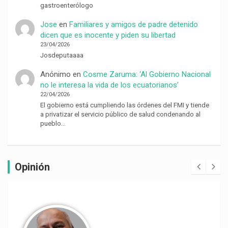
gastroenterólogo
Jose
en
Familiares y amigos de padre detenido
dicen que es inocente y piden su libertad
23/04/2026
Josdeputaaaa
Anónimo
en
Cosme Zaruma: ‘Al Gobierno Nacional
no le interesa la vida de los ecuatorianos’
22/04/2026
El gobierno está cumpliendo las órdenes del FMI y tiende
a privatizar el servicio público de salud condenando al
pueblo…
Opinión