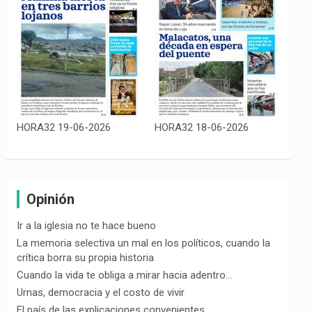
HORA32 19-06-2026
HORA32 18-06-2026
Opinión
Ir a la iglesia no te hace bueno
La memoria selectiva un mal en los políticos, cuando la
crítica borra su propia historia
Cuando la vida te obliga a mirar hacia adentro…
Urnas, democracia y el costo de vivir
El país de las explicaciones convenientes