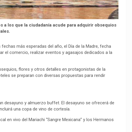
os a los que la ciudadanía acude para adquirir obsequios
rales.
fechas más esperadas del año, el Día de la Madre, fecha
 el comercio, realizar eventos y agasajos dedicados a la
bsequios, flores y otros detalles en protagonistas de la
teles se preparan con diversas propuestas para rendir
 un desayuno y almuerzo buffet. El desayuno se ofrecerá de
ncluirá una copa de vino de cortesía.
ical en vivo del Mariachi “Sangre Mexicana” y los Hermanos