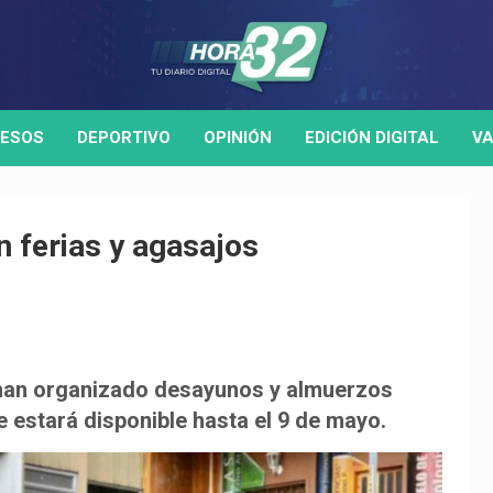
ESOS
DEPORTIVO
OPINIÓN
EDICIÓN DIGITAL
VA
n ferias y agasajos
 han organizado desayunos y almuerzos
re estará disponible hasta el 9 de mayo.