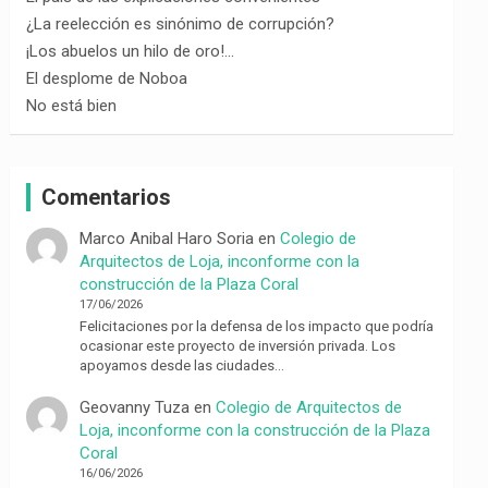
¿La reelección es sinónimo de corrupción?
¡Los abuelos un hilo de oro!…
El desplome de Noboa
No está bien
Comentarios
Marco Anibal Haro Soria
en
Colegio de
Arquitectos de Loja, inconforme con la
construcción de la Plaza Coral
17/06/2026
Felicitaciones por la defensa de los impacto que podría
ocasionar este proyecto de inversión privada. Los
apoyamos desde las ciudades…
Geovanny Tuza
en
Colegio de Arquitectos de
Loja, inconforme con la construcción de la Plaza
Coral
16/06/2026