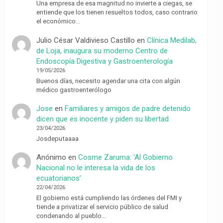
Una empresa de esa magnitud no invierte a ciegas, se
entiende que los tienen resueltos todos, caso contrario
el económico…
Julio César Valdivieso Castillo
en
Clínica Medilab,
de Loja, inaugura su moderno Centro de
Endoscopía Digestiva y Gastroenterología
19/05/2026
Buenos días, necesito agendar una cita con algún
médico gastroenterólogo
Jose
en
Familiares y amigos de padre detenido
dicen que es inocente y piden su libertad
23/04/2026
Josdeputaaaa
Anónimo
en
Cosme Zaruma: ‘Al Gobierno
Nacional no le interesa la vida de los
ecuatorianos’
22/04/2026
El gobierno está cumpliendo las órdenes del FMI y
tiende a privatizar el servicio público de salud
condenando al pueblo…