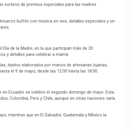
más sorteos de premios especiales para las madres
lmuerzo buffet con música en vivo, detalles especiales y un
lares.
el Día de la Madre, en la que participan más de 20
os y detalles para celebrar a mamá.
antas, tejidos elaborados por manos de artesanas lojanas,
 hasta el 9 de mayo, desde las 12:00 hasta las 18:00.
adre en Ecuador se celebre el segundo domingo de mayo. Esta
os, Colombia, Perú y Chile, aunque en otras naciones varía
yo, mientras que en El Salvador, Guatemala y México la