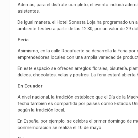
Además, para el disfrute completo, el evento incluirá ade
asistentes.
De igual manera, el Hotel Sonesta Loja ha programado un a
ambiente festivo a partir de las 12:30, por un valor de 29 dó
Feria
Asimismo, en la calle Rocafuerte se desarrolla la Feria por 
emprendedores locales con una amplia variedad de product
En este espacio se ofrecen arreglos florales, bisutería, pl
dulces, chocolates, velas y postres. La feria estará abierta
En Ecuador
A nivel nacional, la tradición establece que el Día de la M
fecha también es compartida por países como Estados Unid
según la tradición local.
En España, por ejemplo, se celebra el primer domingo de ma
conmemoración se realiza el 10 de mayo.