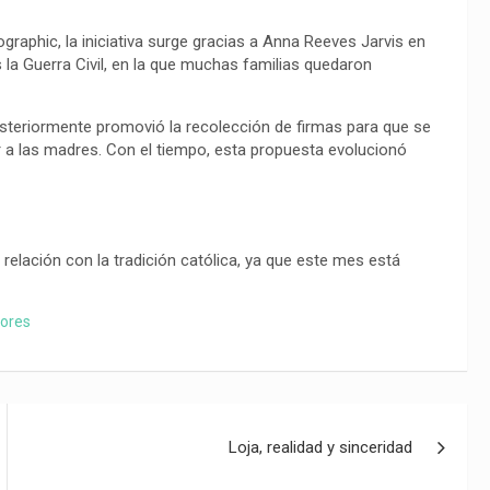
raphic, la iniciativa surge gracias a Anna Reeves Jarvis en
la Guerra Civil, en la que muchas familias quedaron
posteriormente promovió la recolección de firmas para que se
 a las madres. Con el tiempo, esta propuesta evolucionó
 relación con la tradición católica, ya que este mes está
lores
Loja, realidad y sinceridad