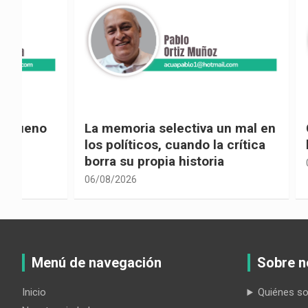
La memoria selectiva un mal en
Cuando la
los políticos, cuando la crítica
hacia ad
borra su propia historia
06/08/2026
06/08/2026
Menú de navegación
Sobre n
Inicio
Quiénes s