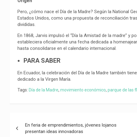
Origen
Pero, ¿cómo nace el Día de la Madre? Según la National Geog
Estados Unidos, como una propuesta de reconciliación tras 
divididas.
En 1868, Jarvis impulsó el “Día la Amistad de la madre” y 
estableciera oficialmente una fecha dedicada a homenajear
hasta consolidarse en el calendario internacional.
PARA SABER
En Ecuador, la celebración del Día de la Madre también tiene
dedicado a la Virgen María.
Tags:
Día de la Madre
,
movimiento económico
,
parque de las f
Navegación
En feria de emprendimientos, jóvenes lojanos
de
presentan ideas innovadoras