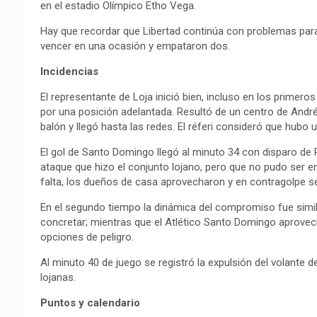
en el estadio Olímpico Etho Vega.
Hay que recordar que Libertad continúa con problemas para
vencer en una ocasión y empataron dos.
Incidencias
El representante de Loja inició bien, incluso en los primer
por una posición adelantada. Resultó de un centro de Andr
balón y llegó hasta las redes. El réferi consideró que hubo u
El gol de Santo Domingo llegó al minuto 34 con disparo de 
ataque que hizo el conjunto lojano, pero que no pudo ser 
falta, los dueños de casa aprovecharon y en contragolpe se r
En el segundo tiempo la dinámica del compromiso fue simil
concretar; mientras que el Atlético Santo Domingo aprovec
opciones de peligro.
Al minuto 40 de juego se registró la expulsión del volante 
lojanas.
Puntos y calendario