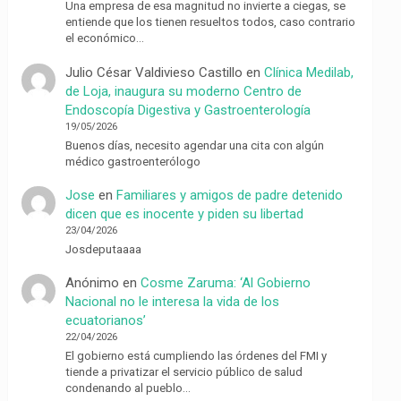
Una empresa de esa magnitud no invierte a ciegas, se
entiende que los tienen resueltos todos, caso contrario
el económico…
Julio César Valdivieso Castillo
en
Clínica Medilab,
de Loja, inaugura su moderno Centro de
Endoscopía Digestiva y Gastroenterología
19/05/2026
Buenos días, necesito agendar una cita con algún
médico gastroenterólogo
Jose
en
Familiares y amigos de padre detenido
dicen que es inocente y piden su libertad
23/04/2026
Josdeputaaaa
Anónimo
en
Cosme Zaruma: ‘Al Gobierno
Nacional no le interesa la vida de los
ecuatorianos’
22/04/2026
El gobierno está cumpliendo las órdenes del FMI y
tiende a privatizar el servicio público de salud
condenando al pueblo…