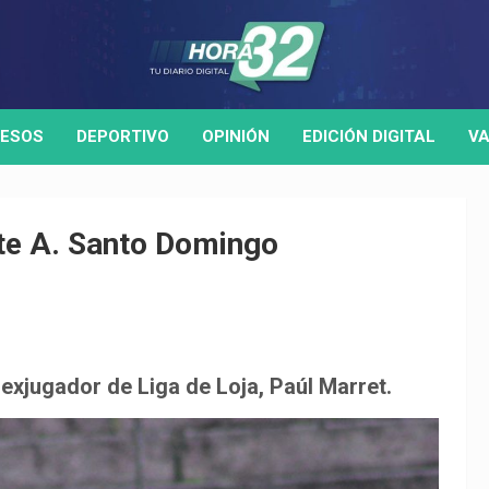
ESOS
DEPORTIVO
OPINIÓN
EDICIÓN DIGITAL
VA
nte A. Santo Domingo
un exjugador de Liga de Loja, Paúl Marret.