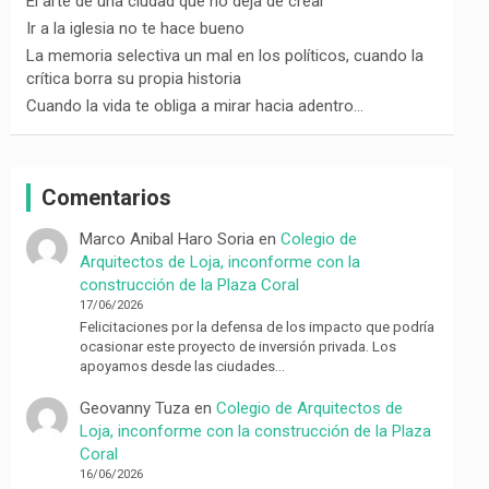
El arte de una ciudad que no deja de crear
Ir a la iglesia no te hace bueno
La memoria selectiva un mal en los políticos, cuando la
crítica borra su propia historia
Cuando la vida te obliga a mirar hacia adentro…
Comentarios
Marco Anibal Haro Soria
en
Colegio de
Arquitectos de Loja, inconforme con la
construcción de la Plaza Coral
17/06/2026
Felicitaciones por la defensa de los impacto que podría
ocasionar este proyecto de inversión privada. Los
apoyamos desde las ciudades…
Geovanny Tuza
en
Colegio de Arquitectos de
Loja, inconforme con la construcción de la Plaza
Coral
16/06/2026