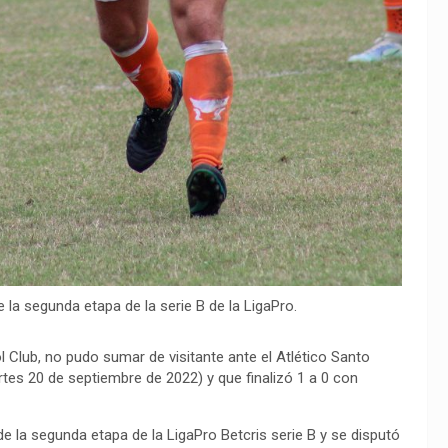
 la segunda etapa de la serie B de la LigaPro.
l Club, no pudo sumar de visitante ante el Atlético Santo
tes 20 de septiembre de 2022) y que finalizó 1 a 0 con
 la segunda etapa de la LigaPro Betcris serie B y se disputó