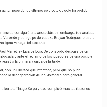
 ganar, pues de los últimos seis cotejos solo ha podido
os minutos consiguió una anotación, sin embargo, fue anulada
és Valverde y con golpe de cabeza Brayan Rodríguez cruzó el
na ligera ventaja del atacante.
Paúl Marret, ex Liga de Loja. Se consolidó después de un
embocada y ante el reclamo de los jugadores de una posible
egistró la primera y única de la tarde.
ar, con un Libertad que intentaba, pero que no pudo
haba la desesperación de los visitantes para generar
de Libertad, Thiago Serpa y eso complicó más las ilusiones