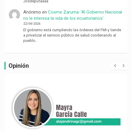
Josdeputaaaa
Anónimo
en
Cosme Zaruma: ‘Al Gobierno Nacional
no le interesa la vida de los ecuatorianos’
22/04/2026
El gobierno está cumpliendo las órdenes del FMI y tiende
a privatizar el servicio público de salud condenando al
pueblo…
Opinión