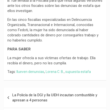
B. fue llevada a la Fiscalía para que rinda algunas versiones
ante los otros fiscales sobre las denuncias de estafa que
ellos investigan.
En las cinco fiscalías especializadas en Delincuencia
Organizada, Transnacional e Internacional, conocidas
como Fedoti, la mujer ha sido denunciada al haber
cobrado cantidades de dinero por conseguirles trabajo y
no haberles cumplido.
PARA SABER
La mujer ofrecía a sus víctimas ofertas de trabajo. Ella
recibía el dinero, pero no les cumplía.
Tags:
llueven denuncias
,
Lorena C. B.
,
supuesta estafa
Navegación
La Policía de la DGI y lla UIDH incautan combustible y
de
apresan a 4 personas
entradas