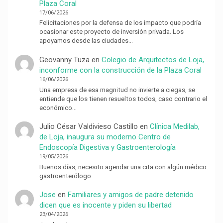
Plaza Coral
17/06/2026
Felicitaciones por la defensa de los impacto que podría
ocasionar este proyecto de inversión privada. Los
apoyamos desde las ciudades…
Geovanny Tuza
en
Colegio de Arquitectos de Loja,
inconforme con la construcción de la Plaza Coral
16/06/2026
Una empresa de esa magnitud no invierte a ciegas, se
entiende que los tienen resueltos todos, caso contrario el
económico…
Julio César Valdivieso Castillo
en
Clínica Medilab,
de Loja, inaugura su moderno Centro de
Endoscopía Digestiva y Gastroenterología
19/05/2026
Buenos días, necesito agendar una cita con algún médico
gastroenterólogo
Jose
en
Familiares y amigos de padre detenido
dicen que es inocente y piden su libertad
23/04/2026