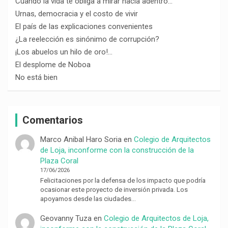
Cuando la vida te obliga a mirar hacia adentro…
Urnas, democracia y el costo de vivir
El país de las explicaciones convenientes
¿La reelección es sinónimo de corrupción?
¡Los abuelos un hilo de oro!…
El desplome de Noboa
No está bien
Comentarios
Marco Anibal Haro Soria
en
Colegio de Arquitectos
de Loja, inconforme con la construcción de la
Plaza Coral
17/06/2026
Felicitaciones por la defensa de los impacto que podría
ocasionar este proyecto de inversión privada. Los
apoyamos desde las ciudades…
Geovanny Tuza
en
Colegio de Arquitectos de Loja,