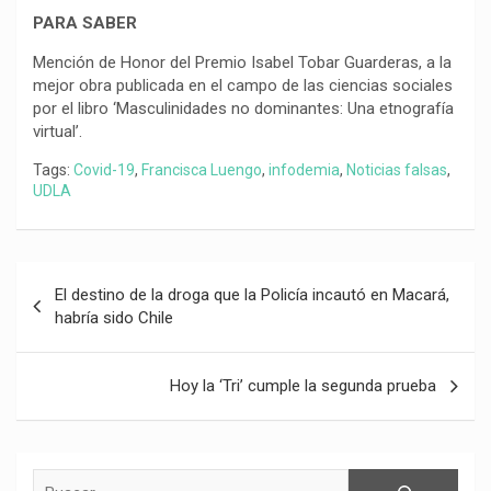
PARA SABER
Mención de Honor del Premio Isabel Tobar Guarderas, a la
mejor obra publicada en el campo de las ciencias sociales
por el libro ‘Masculinidades no dominantes: Una etnografía
virtual’.
Tags:
Covid-19
,
Francisca Luengo
,
infodemia
,
Noticias falsas
,
UDLA
Navegación
El destino de la droga que la Policía incautó en Macará,
de
habría sido Chile
entradas
Hoy la ‘Tri’ cumple la segunda prueba
Buscar