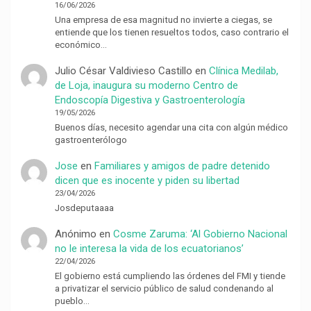
16/06/2026
Una empresa de esa magnitud no invierte a ciegas, se
entiende que los tienen resueltos todos, caso contrario el
económico…
Julio César Valdivieso Castillo
en
Clínica Medilab,
de Loja, inaugura su moderno Centro de
Endoscopía Digestiva y Gastroenterología
19/05/2026
Buenos días, necesito agendar una cita con algún médico
gastroenterólogo
Jose
en
Familiares y amigos de padre detenido
dicen que es inocente y piden su libertad
23/04/2026
Josdeputaaaa
Anónimo
en
Cosme Zaruma: ‘Al Gobierno Nacional
no le interesa la vida de los ecuatorianos’
22/04/2026
El gobierno está cumpliendo las órdenes del FMI y tiende
a privatizar el servicio público de salud condenando al
pueblo…