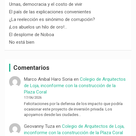
Urnas, democracia y el costo de vivir
El país de las explicaciones convenientes
¿La reelección es sinónimo de corrupción?
¡Los abuelos un hilo de oro!…
El desplome de Noboa
No está bien
Comentarios
Marco Anibal Haro Soria
en
Colegio de Arquitectos
de Loja, inconforme con la construcción de la
Plaza Coral
17/06/2026
Felicitaciones por la defensa de los impacto que podría
ocasionar este proyecto de inversión privada. Los
apoyamos desde las ciudades…
Geovanny Tuza
en
Colegio de Arquitectos de Loja,
inconforme con la construcción de la Plaza Coral