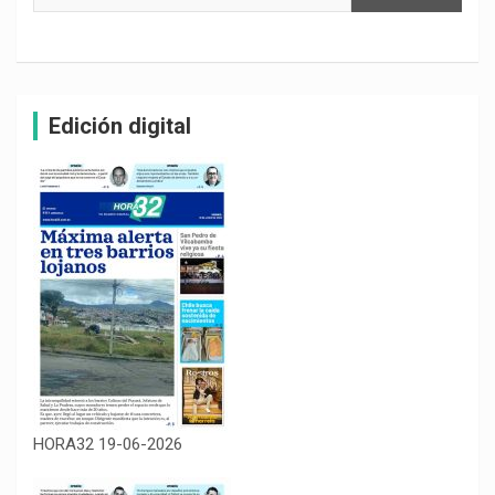
Edición digital
HORA32 19-06-2026