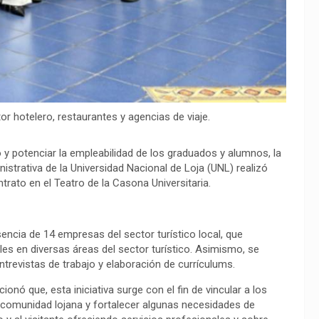
r hotelero, restaurantes y agencias de viaje.
 y potenciar la empleabilidad de los graduados y alumnos, la
istrativa de la Universidad Nacional de Loja (UNL) realizó
rato en el Teatro de la Casona Universitaria.
sencia de 14 empresas del sector turístico local, que
es en diversas áreas del sector turístico. Asimismo, se
trevistas de trabajo y elaboración de currículums.
nó que, esta iniciativa surge con el fin de vincular a los
 comunidad lojana y fortalecer algunas necesidades de