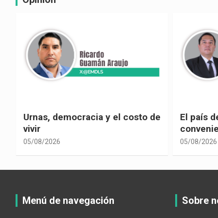
e
El país de las explicaciones
¿La reel
convenientes
corrupci
05/08/2026
05/08/2026
Menú de navegación
Sobre n