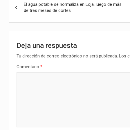
El agua potable se normaliza en Loja, luego de más
de
de tres meses de cortes
entradas
Deja una respuesta
Tu dirección de correo electrónico no será publicada.
Los c
Comentario
*