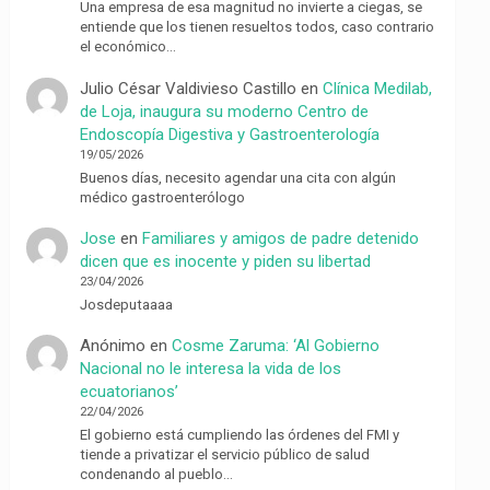
Una empresa de esa magnitud no invierte a ciegas, se
entiende que los tienen resueltos todos, caso contrario
el económico…
Julio César Valdivieso Castillo
en
Clínica Medilab,
de Loja, inaugura su moderno Centro de
Endoscopía Digestiva y Gastroenterología
19/05/2026
Buenos días, necesito agendar una cita con algún
médico gastroenterólogo
Jose
en
Familiares y amigos de padre detenido
dicen que es inocente y piden su libertad
23/04/2026
Josdeputaaaa
Anónimo
en
Cosme Zaruma: ‘Al Gobierno
Nacional no le interesa la vida de los
ecuatorianos’
22/04/2026
El gobierno está cumpliendo las órdenes del FMI y
tiende a privatizar el servicio público de salud
condenando al pueblo…