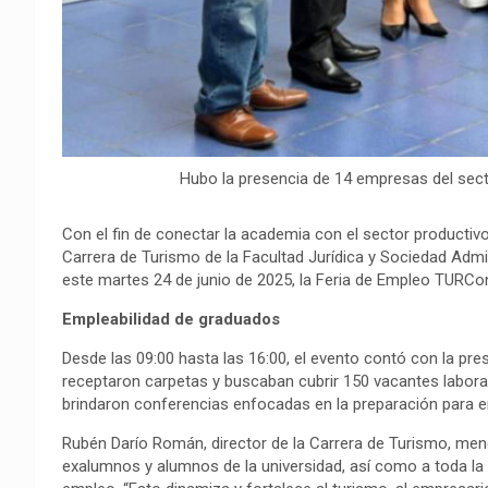
Hubo la presencia de 14 empresas del secto
Con el fin de conectar la academia con el sector productivo
Carrera de Turismo de la Facultad Jurídica y Sociedad Admin
este martes 24 de junio de 2025, la Feria de Empleo TURCont
Empleabilidad de graduados
Desde las 09:00 hasta las 16:00, el evento contó con la pre
receptaron carpetas y buscaban cubrir 150 vacantes laboral
brindaron conferencias enfocadas en la preparación para en
Rubén Darío Román, director de la Carrera de Turismo, mencio
exalumnos y alumnos de la universidad, así como a toda la