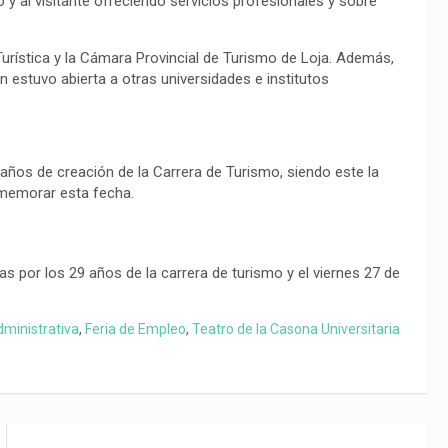
 y al visitante ofreciendo servicios profesionales y sobre
Turística y la Cámara Provincial de Turismo de Loja. Además,
 estuvo abierta a otras universidades e institutos
 años de creación de la Carrera de Turismo, siendo este la
nmemorar esta fecha.
as por los 29 años de la carrera de turismo y el viernes 27 de
dministrativa
,
Feria de Empleo
,
Teatro de la Casona Universitaria