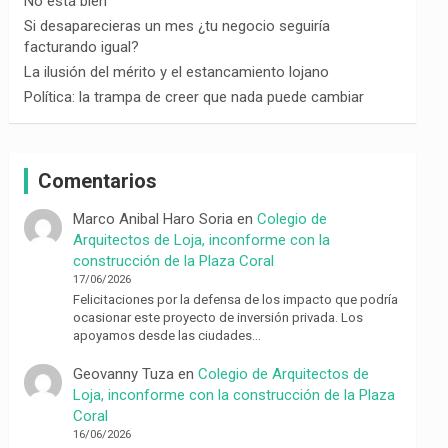
No está bien
Si desaparecieras un mes ¿tu negocio seguiría
facturando igual?
La ilusión del mérito y el estancamiento lojano
Política: la trampa de creer que nada puede cambiar
Comentarios
Marco Anibal Haro Soria
en
Colegio de
Arquitectos de Loja, inconforme con la
construcción de la Plaza Coral
17/06/2026
Felicitaciones por la defensa de los impacto que podría
ocasionar este proyecto de inversión privada. Los
apoyamos desde las ciudades…
Geovanny Tuza
en
Colegio de Arquitectos de
Loja, inconforme con la construcción de la Plaza
Coral
16/06/2026