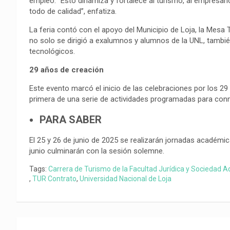
empleo. “Esto dinamiza y fortalece al turismo, al empresario
todo de calidad”, enfatiza.
La feria contó con el apoyo del Municipio de Loja, la Mesa 
no solo se dirigió a exalumnos y alumnos de la UNL, también
tecnológicos.
29 años de creación
Este evento marcó el inicio de las celebraciones por los 29
primera de una serie de actividades programadas para co
PARA SABER
El 25 y 26 de junio de 2025 se realizarán jornadas académic
junio culminarán con la sesión solemne.
Tags:
Carrera de Turismo de la Facultad Jurídica y Sociedad A
,
TUR Contrato
,
Universidad Nacional de Loja
Navegación