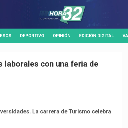
ESOS
DEPORTIVO
OPINIÓN
EDICIÓN DIGITAL
VA
 laborales con una feria de
niversidades. La carrera de Turismo celebra