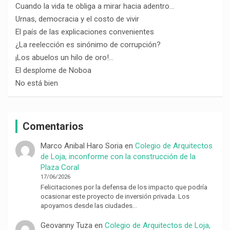
Cuando la vida te obliga a mirar hacia adentro…
Urnas, democracia y el costo de vivir
El país de las explicaciones convenientes
¿La reelección es sinónimo de corrupción?
¡Los abuelos un hilo de oro!…
El desplome de Noboa
No está bien
Comentarios
Marco Anibal Haro Soria
en
Colegio de Arquitectos
de Loja, inconforme con la construcción de la
Plaza Coral
17/06/2026
Felicitaciones por la defensa de los impacto que podría
ocasionar este proyecto de inversión privada. Los
apoyamos desde las ciudades…
Geovanny Tuza
en
Colegio de Arquitectos de Loja,