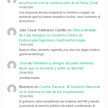
inconforme con la construcción de la Plaza Coral
16/06/2026
Una empresa de esa magnitud no invierte a ciegas, se
entiende que los tienen resueltos todos, caso contrario el
económico…
Julio César Valdivieso Castillo
en
Clínica Medilab,
de Loja, inaugura su moderno Centro de
Endoscopía Digestiva y Gastroenterología
19/05/2026
Buenos días, necesito agendar una cita con algún médico
gastroenterólogo
Jose
en
Familiares y amigos de padre detenido
dicen que es inocente y piden su libertad
23/04/2026
Josdeputaaaa
Anónimo
en
Cosme Zaruma: ‘Al Gobierno Nacional
no le interesa la vida de los ecuatorianos’
22/04/2026
El gobierno está cumpliendo las órdenes del FMI y tiende
a privatizar el servicio público de salud condenando al