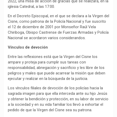
2022, una misa de acción de gracias que se realizará, en la
iglesia Catedral, a las 17:00.
En el Decreto Episcopal, en el que se declara a la Virgen del
Cisne, como patrona de la Policía Nacional y fue suscrito
el 12 de diciembre de 2001 por Monseñor Raúl Vela
Chiriboga, Obispo Castrense de Fuerzas Armadas y Policía
Nacional se acordaron varios considerandos.
Vínculos de devoción
Entre las reflexiones está que la Virgen del Cisne los
ampare y proteja para cumplir sus tareas con
responsabilidad, abnegación y sacrificio y les libre de los
peligros y males que puede acarrear la misión que deben
ejecutar y realizar en la búsqueda de la justicia.
Los vínculos filiales de devoción de los policías hacia la
sagrada imagen para que ella interceda ante su hijo Jesús
y obtener la bendición y protección, en su labor de servicio
a la sociedad y en su vida familiar los llevó a exhortar el
pedido de que la Virgen del Cisne sea su patrona.