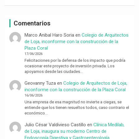
Comentarios
Marco Anibal Haro Soria
en
Colegio de Arquitectos
de Loja, inconforme con la construcción de la
Plaza Coral
17/06/2026
Felicitaciones por la defensa de los impacto que podría
ocasionar este proyecto de inversión privada. Los
apoyamos desde las ciudades…
Geovanny Tuza
en
Colegio de Arquitectos de Loja,
inconforme con la construcción de la Plaza Coral
16/06/2026
Una empresa de esa magnitud no invierte a ciegas, se
entiende que los tienen resueltos todos, caso contrario el
económico…
Julio César Valdivieso Castillo
en
Clínica Medilab,
de Loja, inaugura su moderno Centro de
Endoscopía Digestiva y Gastroenterología