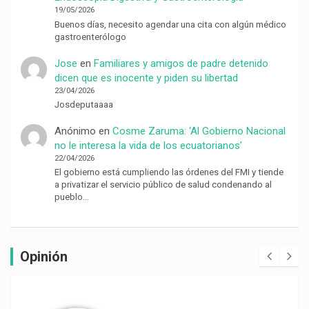
19/05/2026
Buenos días, necesito agendar una cita con algún médico
gastroenterólogo
Jose
en
Familiares y amigos de padre detenido
dicen que es inocente y piden su libertad
23/04/2026
Josdeputaaaa
Anónimo
en
Cosme Zaruma: ‘Al Gobierno Nacional
no le interesa la vida de los ecuatorianos’
22/04/2026
El gobierno está cumpliendo las órdenes del FMI y tiende
a privatizar el servicio público de salud condenando al
pueblo…
Opinión