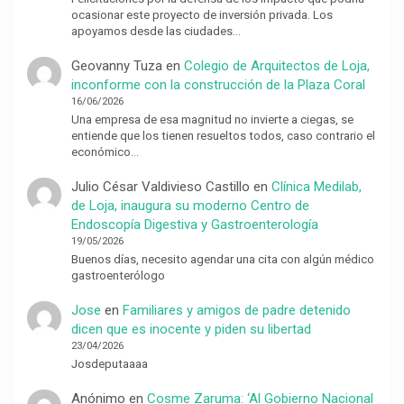
ocasionar este proyecto de inversión privada. Los
apoyamos desde las ciudades…
Geovanny Tuza
en
Colegio de Arquitectos de Loja,
inconforme con la construcción de la Plaza Coral
16/06/2026
Una empresa de esa magnitud no invierte a ciegas, se
entiende que los tienen resueltos todos, caso contrario el
económico…
Julio César Valdivieso Castillo
en
Clínica Medilab,
de Loja, inaugura su moderno Centro de
Endoscopía Digestiva y Gastroenterología
19/05/2026
Buenos días, necesito agendar una cita con algún médico
gastroenterólogo
Jose
en
Familiares y amigos de padre detenido
dicen que es inocente y piden su libertad
23/04/2026
Josdeputaaaa
Anónimo
en
Cosme Zaruma: ‘Al Gobierno Nacional