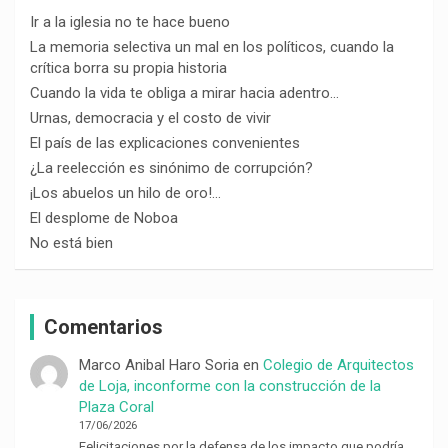
Ir a la iglesia no te hace bueno
La memoria selectiva un mal en los políticos, cuando la
crítica borra su propia historia
Cuando la vida te obliga a mirar hacia adentro…
Urnas, democracia y el costo de vivir
El país de las explicaciones convenientes
¿La reelección es sinónimo de corrupción?
¡Los abuelos un hilo de oro!…
El desplome de Noboa
No está bien
Comentarios
Marco Anibal Haro Soria
en
Colegio de Arquitectos
de Loja, inconforme con la construcción de la
Plaza Coral
17/06/2026
Felicitaciones por la defensa de los impacto que podría