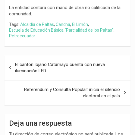
La entidad contará con mano de obra no calificada de la
comunidad.
Tags:
Alcaldía de Paltas
,
Cancha
,
El Limón
,
Escuela de Educación Básica “Parcialidad de los Paltas”
,
Petroecuador
Navegación
El cantón lojano Catamayo cuenta con nueva
de
iluminación LED
entradas
Referéndum y Consulta Popular: inicia el silencio
electoral en el país
Deja una respuesta
Tu dirección de correo electrónico no será publicada.
Los