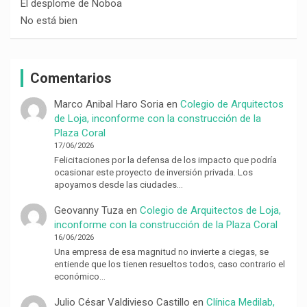
El desplome de Noboa
No está bien
Comentarios
Marco Anibal Haro Soria
en
Colegio de Arquitectos
de Loja, inconforme con la construcción de la
Plaza Coral
17/06/2026
Felicitaciones por la defensa de los impacto que podría
ocasionar este proyecto de inversión privada. Los
apoyamos desde las ciudades…
Geovanny Tuza
en
Colegio de Arquitectos de Loja,
inconforme con la construcción de la Plaza Coral
16/06/2026
Una empresa de esa magnitud no invierte a ciegas, se
entiende que los tienen resueltos todos, caso contrario el
económico…
Julio César Valdivieso Castillo
en
Clínica Medilab,