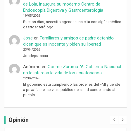
de Loja, inaugura su moderno Centro de
Endoscopía Digestiva y Gastroenterología
19/05/2026
Buenos días, necesito agendar una cita con algún médico
gastroenterólogo
Jose
en
Familiares y amigos de padre detenido
dicen que es inocente y piden su libertad
23/04/2026
Josdeputaaaa
Anónimo
en
Cosme Zaruma: ‘Al Gobierno Nacional
no le interesa la vida de los ecuatorianos’
22/04/2026
El gobierno está cumpliendo las órdenes del FMI y tiende
a privatizar el servicio público de salud condenando al
pueblo…
Opinión