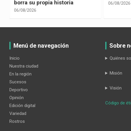
borra su propia historia
06/08/2026
06/08/2026
Menú de navegación
Sobre n
Inicio
Quiénes s
Nuestra ciudad
Misión
En la región
Sucesos
Visión
Deportivo
Opinión
Código de ét
Edición digital
Variedad
Rostros