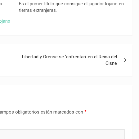
a.
Es el primer título que consigue el jugador lojano en
tierras extranjeras.
ojano
Libertad y Orense se ‘enfrentan’ en el Reina del
Cisne
ampos obligatorios están marcados con
*