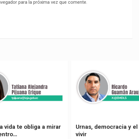
avegador para la próxima vez que comente.
 vida te obliga a mirar
Urnas, democracia y el
entro…
vivir