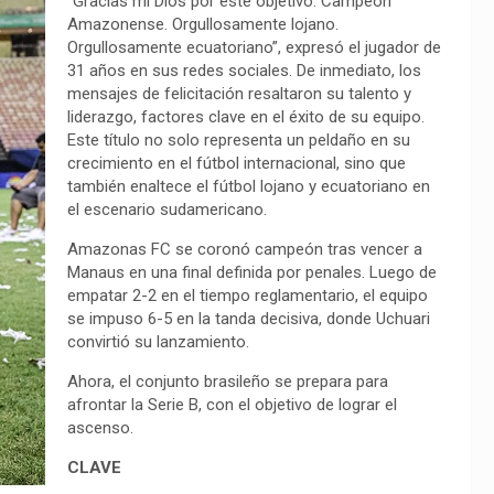
“Gracias mi Dios por este objetivo. Campeón
Amazonense. Orgullosamente lojano.
Orgullosamente ecuatoriano”, expresó el jugador de
31 años en sus redes sociales. De inmediato, los
mensajes de felicitación resaltaron su talento y
liderazgo, factores clave en el éxito de su equipo.
Este título no solo representa un peldaño en su
crecimiento en el fútbol internacional, sino que
también enaltece el fútbol lojano y ecuatoriano en
el escenario sudamericano.
Amazonas FC se coronó campeón tras vencer a
Manaus en una final definida por penales. Luego de
empatar 2-2 en el tiempo reglamentario, el equipo
se impuso 6-5 en la tanda decisiva, donde Uchuari
convirtió su lanzamiento.
Ahora, el conjunto brasileño se prepara para
afrontar la Serie B, con el objetivo de lograr el
ascenso.
CLAVE