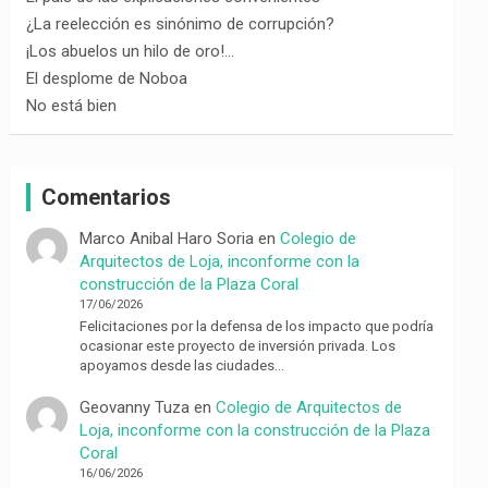
¿La reelección es sinónimo de corrupción?
¡Los abuelos un hilo de oro!…
El desplome de Noboa
No está bien
Comentarios
Marco Anibal Haro Soria
en
Colegio de
Arquitectos de Loja, inconforme con la
construcción de la Plaza Coral
17/06/2026
Felicitaciones por la defensa de los impacto que podría
ocasionar este proyecto de inversión privada. Los
apoyamos desde las ciudades…
Geovanny Tuza
en
Colegio de Arquitectos de
Loja, inconforme con la construcción de la Plaza
Coral
16/06/2026