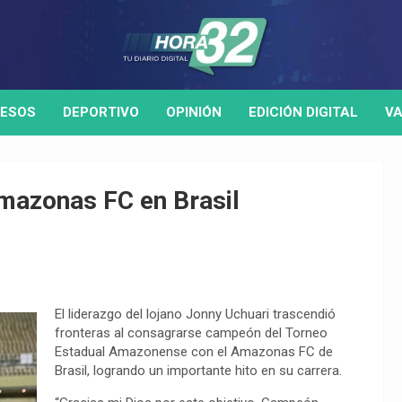
ESOS
DEPORTIVO
OPINIÓN
EDICIÓN DIGITAL
VA
mazonas FC en Brasil
El liderazgo del lojano Jonny Uchuari trascendió
fronteras al consagrarse campeón del Torneo
Estadual Amazonense con el Amazonas FC de
Brasil, logrando un importante hito en su carrera.