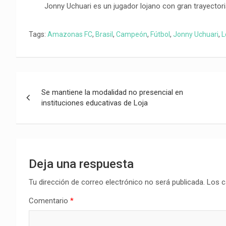
Jonny Uchuari es un jugador lojano con gran trayectori
Tags:
Amazonas FC
,
Brasil
,
Campeón
,
Fútbol
,
Jonny Uchuari
,
L
Navegación
Se mantiene la modalidad no presencial en
de
instituciones educativas de Loja
entradas
Deja una respuesta
Tu dirección de correo electrónico no será publicada.
Los c
Comentario
*