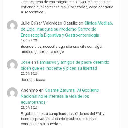
Una empresa de esa magnitud no invierte a ciegas, se
entiende que los tienen resueltos todos, caso contrario
el económico…
Julio César Valdivieso Castillo
en
Clínica Medilab,
de Loja, inaugura su moderno Centro de
Endoscopía Digestiva y Gastroenterología
19/05/2026
Buenos días, necesito agendar una cita con algún
médico gastroenterólogo
Jose
en
Familiares y amigos de padre detenido
dicen que es inocente y piden su libertad
23/04/2026
Josdeputaaaa
Anónimo
en
Cosme Zaruma: ‘Al Gobierno
Nacional no le interesa la vida de los
ecuatorianos’
22/04/2026
El gobierno está cumpliendo las órdenes del FMI y
tiende a privatizar el servicio público de salud
condenando al pueblo…