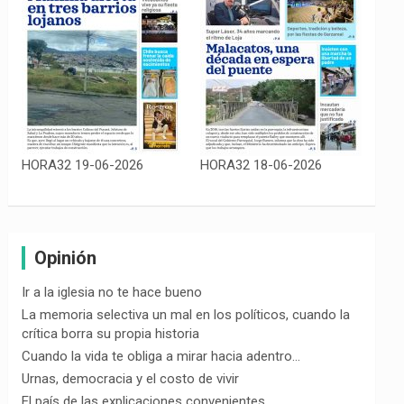
HORA32 19-06-2026
HORA32 18-06-2026
Opinión
Ir a la iglesia no te hace bueno
La memoria selectiva un mal en los políticos, cuando la
crítica borra su propia historia
Cuando la vida te obliga a mirar hacia adentro…
Urnas, democracia y el costo de vivir
El país de las explicaciones convenientes