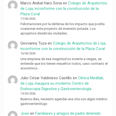
Marco Anibal Haro Soria
en
Colegio de Arquitectos
de Loja, inconforme con la construcción de la
Plaza Coral
17/06/2026
Felicitaciones por la defensa de los impacto que podría
ocasionar este proyecto de inversión privada. Los
apoyamos desde las ciudades…
Geovanny Tuza
en
Colegio de Arquitectos de Loja,
inconforme con la construcción de la Plaza Coral
16/06/2026
Una empresa de esa magnitud no invierte a ciegas, se
entiende que los tienen resueltos todos, caso contrario el
económico…
Julio César Valdivieso Castillo
en
Clínica Medilab,
de Loja, inaugura su moderno Centro de
Endoscopía Digestiva y Gastroenterología
19/05/2026
Buenos días, necesito agendar una cita con algún médico
gastroenterólogo
Jose
en
Familiares y amigos de padre detenido