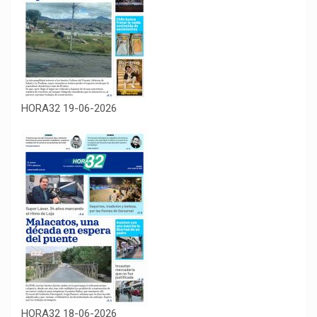
HORA32 19-06-2026
HORA32 18-06-2026