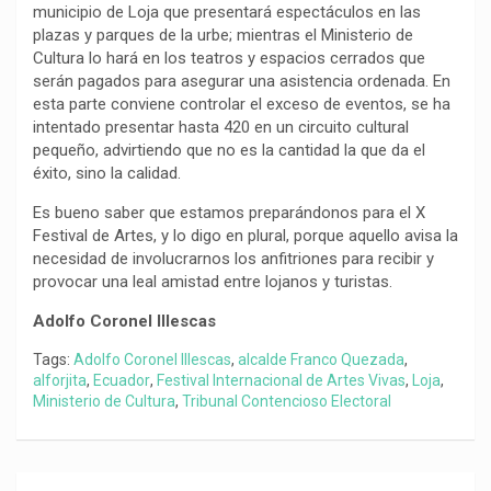
municipio de Loja que presentará espectáculos en las
plazas y parques de la urbe; mientras el Ministerio de
Cultura lo hará en los teatros y espacios cerrados que
serán pagados para asegurar una asistencia ordenada. En
esta parte conviene controlar el exceso de eventos, se ha
intentado presentar hasta 420 en un circuito cultural
pequeño, advirtiendo que no es la cantidad la que da el
éxito, sino la calidad.
Es bueno saber que estamos preparándonos para el X
Festival de Artes, y lo digo en plural, porque aquello avisa la
necesidad de involucrarnos los anfitriones para recibir y
provocar una leal amistad entre lojanos y turistas.
Adolfo Coronel Illescas
Tags:
Adolfo Coronel Illescas
,
alcalde Franco Quezada
,
alforjita
,
Ecuador
,
Festival Internacional de Artes Vivas
,
Loja
,
Ministerio de Cultura
,
Tribunal Contencioso Electoral
Navegación