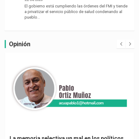
El gobierno está cumpliendo las órdenes del FMI y tiende
a privatizar el servicio público de salud condenando al
pueblo…
Opinión
La memoria selectiva un mal en los políticos,