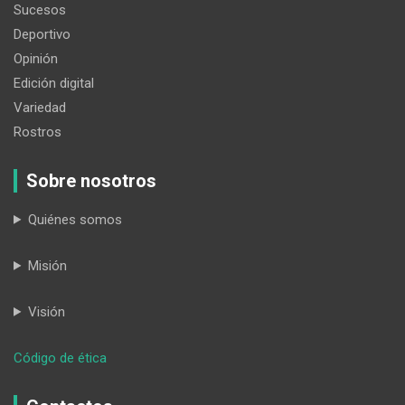
Sucesos
Deportivo
Opinión
Edición digital
Variedad
Rostros
Sobre nosotros
Quiénes somos
Misión
Visión
:
Código de ética
Ecos
incómodos