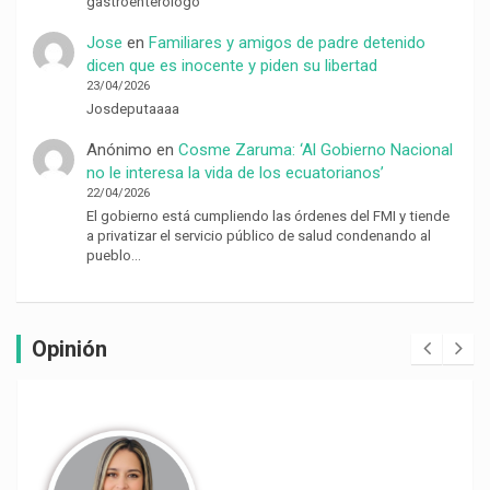
gastroenterólogo
Jose
en
Familiares y amigos de padre detenido
dicen que es inocente y piden su libertad
23/04/2026
Josdeputaaaa
Anónimo
en
Cosme Zaruma: ‘Al Gobierno Nacional
no le interesa la vida de los ecuatorianos’
22/04/2026
El gobierno está cumpliendo las órdenes del FMI y tiende
a privatizar el servicio público de salud condenando al
pueblo…
Opinión