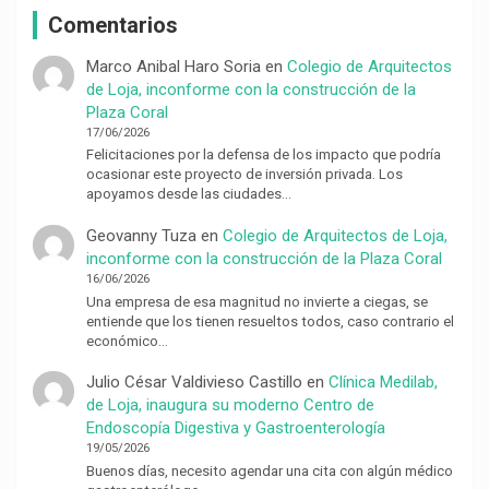
Comentarios
Marco Anibal Haro Soria
en
Colegio de Arquitectos
de Loja, inconforme con la construcción de la
Plaza Coral
17/06/2026
Felicitaciones por la defensa de los impacto que podría
ocasionar este proyecto de inversión privada. Los
apoyamos desde las ciudades…
Geovanny Tuza
en
Colegio de Arquitectos de Loja,
inconforme con la construcción de la Plaza Coral
16/06/2026
Una empresa de esa magnitud no invierte a ciegas, se
entiende que los tienen resueltos todos, caso contrario el
económico…
Julio César Valdivieso Castillo
en
Clínica Medilab,
de Loja, inaugura su moderno Centro de
Endoscopía Digestiva y Gastroenterología
19/05/2026
Buenos días, necesito agendar una cita con algún médico