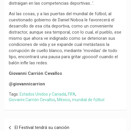
distraigan en las competencias deportivas…’.
Así las cosas, y a las puertas del mundial de fútbol, al
cuestionado gobierno de Daniel Noboa le favorecerá el
desarrollo de esa cita deportiva, como un conveniente
distractor, aunque sea temporal, con lo cual, el pueblo, ese
mismo que ahora ve indignado como se deterioran sus
condiciones de vida y se expande cual metástasis la
corrupción de cuello blanco, mediante ‘movidas’ de todo
tipo, encontrará una pausa para gritar ¡gooool! cuando el
balón infle las redes.
Giovanni Carrión Cevallos
@giovannicarrion
Tags:
Estados Unidos y Canadá
,
FIFA
,
Giovanni Carrión Cevallos
,
México
,
mundial de fútbol
Navegación
El Festival tendrá su canción