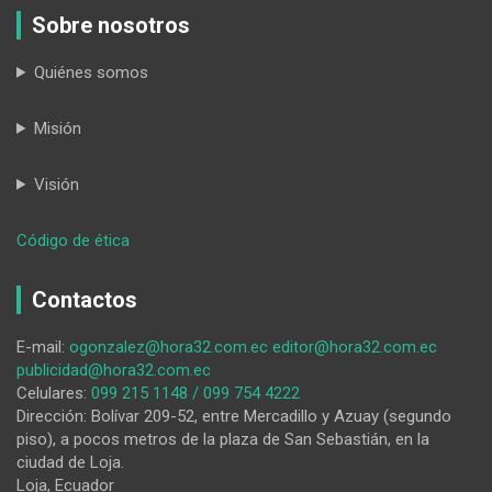
Sobre nosotros
Quiénes somos
Misión
Visión
:
Código de ética
Distractor
social
Contactos
E-mail:
ogonzalez@hora32.com.ec
editor@hora32.com.ec
publicidad@hora32.com.ec
Celulares:
099 215 1148 / 099 754 4222
Dirección: Bolívar 209-52, entre Mercadillo y Azuay (segundo
piso), a pocos metros de la plaza de San Sebastián, en la
ciudad de Loja.
Loja, Ecuador