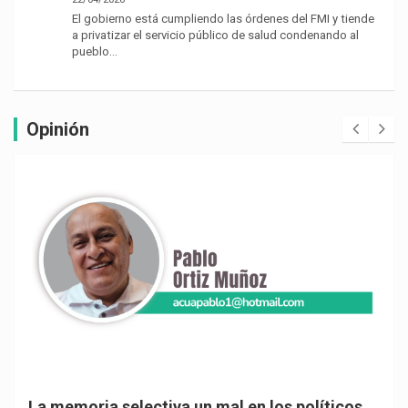
El gobierno está cumpliendo las órdenes del FMI y tiende
a privatizar el servicio público de salud condenando al
pueblo…
Opinión
La memoria selectiva un mal en los políticos,