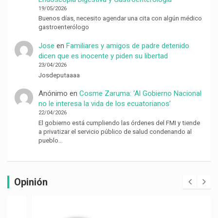
19/05/2026
Buenos días, necesito agendar una cita con algún médico
gastroenterólogo
Jose
en
Familiares y amigos de padre detenido
dicen que es inocente y piden su libertad
23/04/2026
Josdeputaaaa
Anónimo
en
Cosme Zaruma: ‘Al Gobierno Nacional
no le interesa la vida de los ecuatorianos’
22/04/2026
El gobierno está cumpliendo las órdenes del FMI y tiende
a privatizar el servicio público de salud condenando al
pueblo…
Opinión