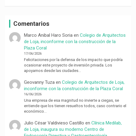
Comentarios
Marco Anibal Haro Soria
en
Colegio de Arquitectos
de Loja, inconforme con la construcción de la
Plaza Coral
17/06/2026
Felicitaciones por la defensa de los impacto que podría
ocasionar este proyecto de inversión privada. Los
apoyamos desde las ciudades…
Geovanny Tuza
en
Colegio de Arquitectos de Loja,
inconforme con la construcción de la Plaza Coral
16/06/2026
Una empresa de esa magnitud no invierte a ciegas, se
entiende que los tienen resueltos todos, caso contrario el
económico…
Julio César Valdivieso Castillo
en
Clínica Medilab,
de Loja, inaugura su moderno Centro de
Endoscopía Digestiva y Gastroenterología