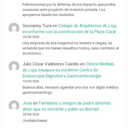
Felicitaciones por la defensa de los impacto que podría
ocasionar este proyecto de inversión privada. Los
apoyamos desde las ciudades…
Geovanny Tuza
en
Colegio de Arquitectos de Loja,
inconforme con la construcción de la Plaza Coral
16/06/2026
Una empresa de esa magnitud no invierte a ciegas, se
entiende que los tienen resueltos todos, caso contrario el
económico…
Julio César Valdivieso Castillo
en
Clínica Medilab,
de Loja, inaugura su moderno Centro de
Endoscopía Digestiva y Gastroenterología
19/05/2026
Buenos días, necesito agendar una cita con algún médico
gastroenterólogo
Jose
en
Familiares y amigos de padre detenido
dicen que es inocente y piden su libertad
23/04/2026
Josdeputaaaa