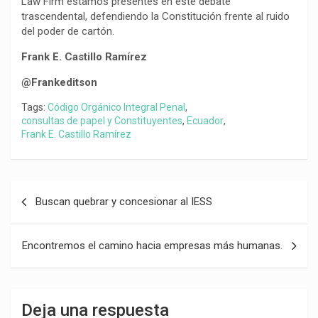
Law Firm estamos presentes en este debate
trascendental, defendiendo la Constitución frente al ruido
del poder de cartón.
Frank E. Castillo Ramírez
@Frankeditson
Tags:
Código Orgánico Integral Penal
,
consultas de papel y Constituyentes
,
Ecuador
,
Frank E. Castillo Ramírez
Navegación
Buscan quebrar y concesionar al IESS
de
entradas
Encontremos el camino hacia empresas más humanas.
Deja una respuesta