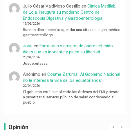
Julio César Valdivieso Castillo
en
Clínica Medilab,
de Loja, inaugura su moderno Centro de
Endoscopía Digestiva y Gastroenterología
19/05/2026
Buenos días, necesito agendar una cita con algún médico
gastroenterólogo
Jose
en
Familiares y amigos de padre detenido
dicen que es inocente y piden su libertad
23/04/2026
Josdeputaaaa
Anónimo
en
Cosme Zaruma: ‘Al Gobierno Nacional
no le interesa la vida de los ecuatorianos’
22/04/2026
El gobierno está cumpliendo las órdenes del FMI y tiende
a privatizar el servicio público de salud condenando al
pueblo…
Opinión