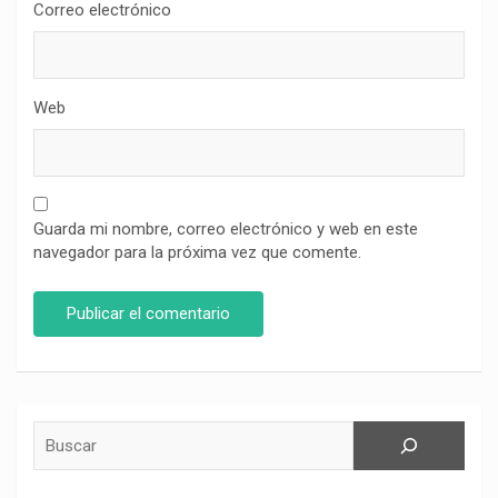
Correo electrónico
Web
Guarda mi nombre, correo electrónico y web en este
navegador para la próxima vez que comente.
Buscar