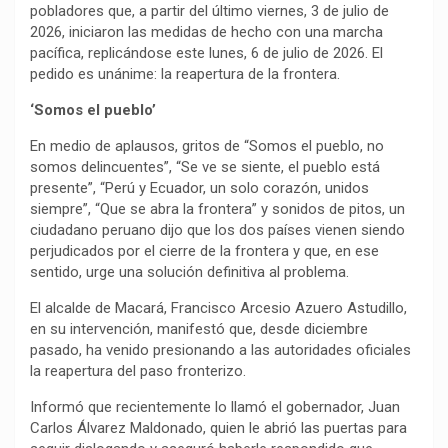
pobladores que, a partir del último viernes, 3 de julio de
2026, iniciaron las medidas de hecho con una marcha
pacífica, replicándose este lunes, 6 de julio de 2026. El
pedido es unánime: la reapertura de la frontera.
‘Somos el pueblo’
En medio de aplausos, gritos de “Somos el pueblo, no
somos delincuentes”, “Se ve se siente, el pueblo está
presente”, “Perú y Ecuador, un solo corazón, unidos
siempre”, “Que se abra la frontera” y sonidos de pitos, un
ciudadano peruano dijo que los dos países vienen siendo
perjudicados por el cierre de la frontera y que, en ese
sentido, urge una solución definitiva al problema.
El alcalde de Macará, Francisco Arcesio Azuero Astudillo,
en su intervención, manifestó que, desde diciembre
pasado, ha venido presionando a las autoridades oficiales
la reapertura del paso fronterizo.
Informó que recientemente lo llamó el gobernador, Juan
Carlos Álvarez Maldonado, quien le abrió las puertas para