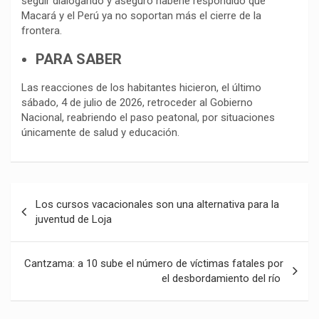
seguir dialogando y aseguró haberle respondido que
Macará y el Perú ya no soportan más el cierre de la
frontera.
PARA SABER
Las reacciones de los habitantes hicieron, el último
sábado, 4 de julio de 2026, retroceder al Gobierno
Nacional, reabriendo el paso peatonal, por situaciones
únicamente de salud y educación.
Navegación
Los cursos vacacionales son una alternativa para la
de
juventud de Loja
entradas
Cantzama: a 10 sube el número de víctimas fatales por
el desbordamiento del río