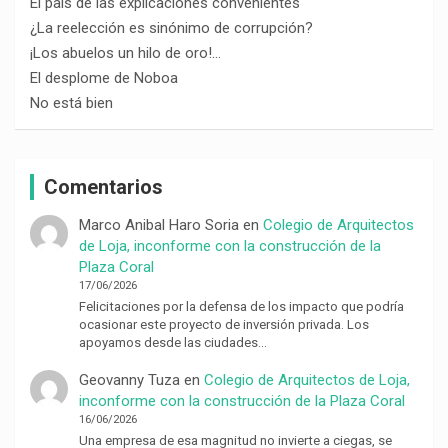
El país de las explicaciones convenientes
¿La reelección es sinónimo de corrupción?
¡Los abuelos un hilo de oro!…
El desplome de Noboa
No está bien
Comentarios
Marco Anibal Haro Soria
en
Colegio de Arquitectos
de Loja, inconforme con la construcción de la
Plaza Coral
17/06/2026
Felicitaciones por la defensa de los impacto que podría
ocasionar este proyecto de inversión privada. Los
apoyamos desde las ciudades…
Geovanny Tuza
en
Colegio de Arquitectos de Loja,
inconforme con la construcción de la Plaza Coral
16/06/2026
Una empresa de esa magnitud no invierte a ciegas, se