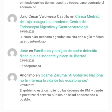
entiende que los tienen resueltos todos, caso contrario el
económico…
Julio César Valdivieso Castillo
en
Clínica Medilab,
de Loja, inaugura su moderno Centro de
Endoscopía Digestiva y Gastroenterología
19/05/2026
Buenos días, necesito agendar una cita con algún médico
gastroenterólogo
Jose
en
Familiares y amigos de padre detenido
dicen que es inocente y piden su libertad
23/04/2026
Josdeputaaaa
Anónimo
en
Cosme Zaruma: ‘Al Gobierno Nacional
no le interesa la vida de los ecuatorianos’
22/04/2026
El gobierno está cumpliendo las órdenes del FMI y tiende
a privatizar el servicio público de salud condenando al
pueblo…