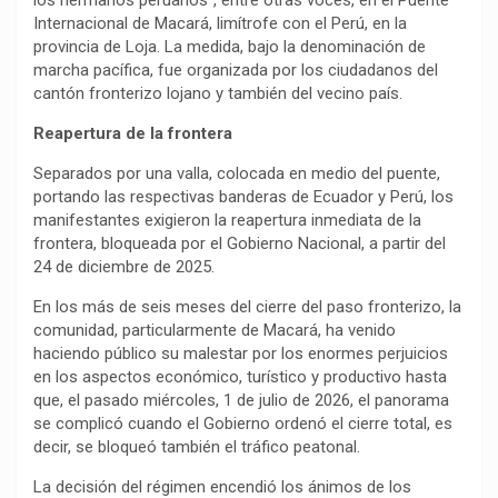
los hermanos peruanos”, entre otras voces, en el Puente
Internacional de Macará, limítrofe con el Perú, en la
provincia de Loja. La medida, bajo la denominación de
marcha pacífica, fue organizada por los ciudadanos del
cantón fronterizo lojano y también del vecino país.
Reapertura de la frontera
Separados por una valla, colocada en medio del puente,
portando las respectivas banderas de Ecuador y Perú, los
manifestantes exigieron la reapertura inmediata de la
frontera, bloqueada por el Gobierno Nacional, a partir del
24 de diciembre de 2025.
En los más de seis meses del cierre del paso fronterizo, la
comunidad, particularmente de Macará, ha venido
haciendo público su malestar por los enormes perjuicios
en los aspectos económico, turístico y productivo hasta
que, el pasado miércoles, 1 de julio de 2026, el panorama
se complicó cuando el Gobierno ordenó el cierre total, es
decir, se bloqueó también el tráfico peatonal.
La decisión del régimen encendió los ánimos de los