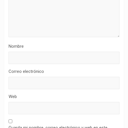
Nombre
Correo electrónico
Web
Guarda mi nombre, correo electrónico y web en este