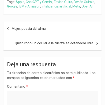
Tags:
Apple
,
ChatGPT y Gemini
,
Favián Quiro
,
Favián Quirola
,
Google
,
IBM y Amazon
,
inteligencia artificial
,
Meta
,
OpenAI
Navegación
Mujer, poesía del alma
de
entradas
Quien robó un celular a la fuerza se defenderá libre
Deja una respuesta
Tu dirección de correo electrónico no será publicada.
Los
campos obligatorios están marcados con
*
Comentario
*