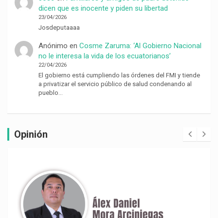
dicen que es inocente y piden su libertad
23/04/2026
Josdeputaaaa
Anónimo
en
Cosme Zaruma: ‘Al Gobierno Nacional
no le interesa la vida de los ecuatorianos’
22/04/2026
El gobierno está cumpliendo las órdenes del FMI y tiende
a privatizar el servicio público de salud condenando al
pueblo…
Opinión