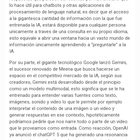
lo hace útil para chatbots y otras aplicaciones de
procesamiento de lenguaje natural; es decir que el acceso
a la gigantesca cantidad de información con la que fue
entrenada la IA, estará disponible para cualquier persona
unicamente a traves de una consulta en su propio idioma;
esto equivale a abrir una ventana hacia un vasto mundo de
información únicamente aprendiendo a “preguntarle” a la
IA.
Por su parte, el gigante tecnológico Google lanzó Gemini,
el sucesor renovado de Meena que busca hacerse un
espacio en el competitivo mercado de la IA, según sus
creadores, Gemini está desarrollado desde el principio
como un modelo multimodal, esto significa que se le ha
entrenado para entender varias fuentes como texto,
imágenes, sonido y video lo que le permite por ejemplo
interpretar el contenido de una imágen o un video y
generar respuestas en ese contexto, hipotéticamente
podríamos pedirle que nos narre todo o parte de un video
que le proveamos como entrada. Como reacción, OpenAI
ya anunció el chatGPT 5 que ha generado una resonancia