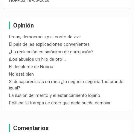
HORA32 18-06-2026
Opinión
Urnas, democracia y el costo de vivir
El país de las explicaciones convenientes
¿La reelección es sinónimo de corrupción?
¡Los abuelos un hilo de oro!…
El desplome de Noboa
No está bien
Si desaparecieras un mes ¿tu negocio seguiría facturando
igual?
La ilusión del mérito y el estancamiento lojano
Política: la trampa de creer que nada puede cambiar
Comentarios