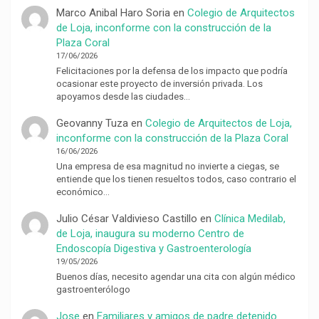
Marco Anibal Haro Soria
en
Colegio de Arquitectos
de Loja, inconforme con la construcción de la
Plaza Coral
17/06/2026
Felicitaciones por la defensa de los impacto que podría
ocasionar este proyecto de inversión privada. Los
apoyamos desde las ciudades…
Geovanny Tuza
en
Colegio de Arquitectos de Loja,
inconforme con la construcción de la Plaza Coral
16/06/2026
Una empresa de esa magnitud no invierte a ciegas, se
entiende que los tienen resueltos todos, caso contrario el
económico…
Julio César Valdivieso Castillo
en
Clínica Medilab,
de Loja, inaugura su moderno Centro de
Endoscopía Digestiva y Gastroenterología
19/05/2026
Buenos días, necesito agendar una cita con algún médico
gastroenterólogo
Jose
en
Familiares y amigos de padre detenido