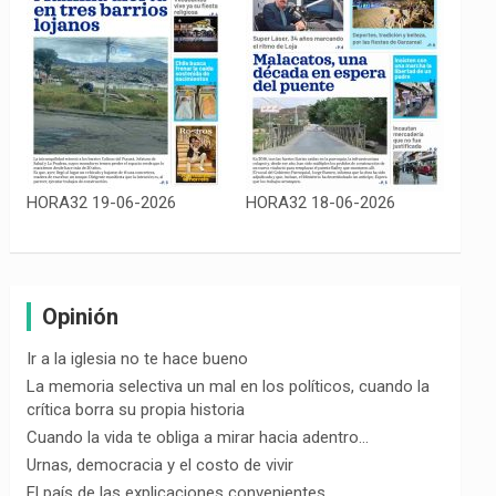
HORA32 19-06-2026
HORA32 18-06-2026
Opinión
Ir a la iglesia no te hace bueno
La memoria selectiva un mal en los políticos, cuando la
crítica borra su propia historia
Cuando la vida te obliga a mirar hacia adentro…
Urnas, democracia y el costo de vivir
El país de las explicaciones convenientes