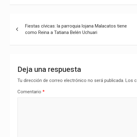
Navegación
Fiestas cívicas: la parroquia lojana Malacatos tiene
de
como Reina a Tatiana Belén Uchuari
entradas
Deja una respuesta
Tu dirección de correo electrónico no será publicada.
Los c
Comentario
*