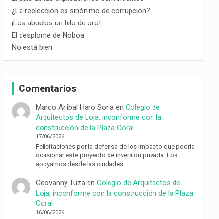
¿La reelección es sinónimo de corrupción?
¡Los abuelos un hilo de oro!…
El desplome de Noboa
No está bien
Comentarios
Marco Anibal Haro Soria
en
Colegio de
Arquitectos de Loja, inconforme con la
construcción de la Plaza Coral
17/06/2026
Felicitaciones por la defensa de los impacto que podría
ocasionar este proyecto de inversión privada. Los
apoyamos desde las ciudades…
Geovanny Tuza
en
Colegio de Arquitectos de
Loja, inconforme con la construcción de la Plaza
Coral
16/06/2026