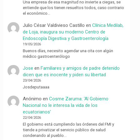
Una empresa de esa magnitud no invierte a ciegas, se
entiende que los tienen resueltos todos, caso contrario
el económico…
Julio César Valdivieso Castillo
en
Clínica Medilab,
de Loja, inaugura su moderno Centro de
Endoscopía Digestiva y Gastroenterología
19/05/2026
Buenos días, necesito agendar una cita con algún
médico gastroenterólogo
Jose
en
Familiares y amigos de padre detenido
dicen que es inocente y piden su libertad
23/04/2026
Josdeputaaaa
Anónimo
en
Cosme Zaruma: ‘Al Gobierno
Nacional no le interesa la vida de los
ecuatorianos’
22/04/2026
El gobierno está cumpliendo las órdenes del FMI y
tiende a privatizar el servicio público de salud
condenando al pueblo…