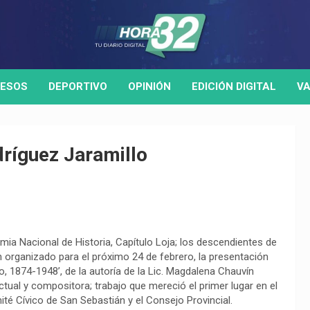
ESOS
DEPORTIVO
OPINIÓN
EDICIÓN DIGITAL
VA
ríguez Jaramillo
mia Nacional de Historia, Capítulo Loja; los descendientes de
an organizado para el próximo 24 de febrero, la presentación
o, 1874-1948’, de la autoría de la Lic. Magdalena Chauvín
ctual y compositora; trabajo que mereció el primer lugar en el
ité Cívico de San Sebastián y el Consejo Provincial.