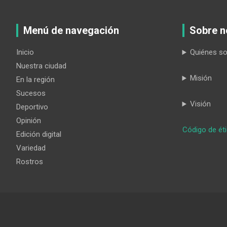
Menú de navegación
Sobre n
Inicio
Quiénes s
Nuestra ciudad
Misión
En la región
Sucesos
Visión
Deportivo
Opinión
Código de ét
Edición digital
Variedad
Rostros