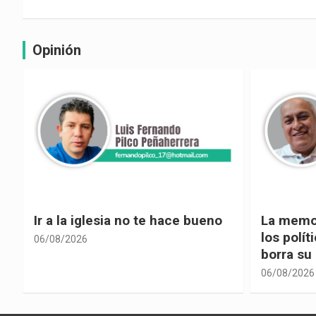
Opinión
La memoria selectiva un mal en
Cuando la
los políticos, cuando la crítica
hacia ad
borra su propia historia
06/08/2026
06/08/2026