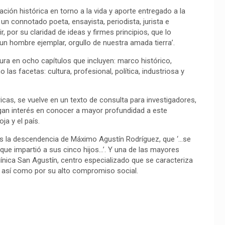
ación histórica en torno a la vida y aporte entregado a la
 connotado poeta, ensayista, periodista, jurista e
 por su claridad de ideas y firmes principios, que lo
n hombre ejemplar, orgullo de nuestra amada tierra’.
ura en ocho capítulos que incluyen: marco histórico,
las facetas: cultura, profesional, política, industriosa y
ricas, se vuelve en un texto de consulta para investigadores,
ngan interés en conocer a mayor profundidad a este
a y el país.
s la descendencia de Máximo Agustín Rodríguez, que ‘…se
que impartió a sus cinco hijos…’. Y una de las mayores
ínica San Agustín, centro especializado que se caracteriza
na, así como por su alto compromiso social.