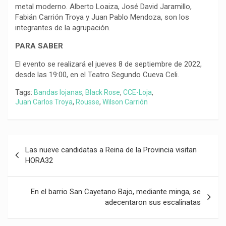
metal moderno. Alberto Loaiza, José David Jaramillo,
Fabián Carrión Troya y Juan Pablo Mendoza, son los
integrantes de la agrupación.
PARA SABER
El evento se realizará el jueves 8 de septiembre de 2022,
desde las 19:00, en el Teatro Segundo Cueva Celi.
Tags:
Bandas lojanas
,
Black Rose
,
CCE-Loja
,
Juan Carlos Troya
,
Rousse
,
Wilson Carrión
Navegación
Las nueve candidatas a Reina de la Provincia visitan
de
HORA32
entradas
En el barrio San Cayetano Bajo, mediante minga, se
adecentaron sus escalinatas