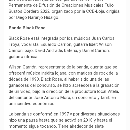
Permanente de Difusión de Creaciones Musicales Tulio
Bustos Cordero 2022, organizado por la CCE-Loja, dirigida
por Diego Naranjo Hidalgo.
Banda Black Rose
Black Rose está integrada por los músicos Juan Carlos
Troya, vocalista; Eduardo Carrión, guitarra líder; Wilson
Carrión, bajo; David Andrade, batería, y Daniel Carrión,
guitarra rítmica.
Wilson Carrión, representante de la banda, cuenta que se
ofrecerá música inédita lojana, con matices de rock de la
década de 1990. Black Rose, al haber sido una de las
ganadoras del concurso, se hizo acreedora a la grabación
de un video, bajo la dirección de la productora local Vitela,
del cantante José Antonio Mora, un concierto y también
un incentivo económico.
La banda se conformó en 1997 y por diversas situaciones
hizo una pausa hasta que se activó en 2018 y hasta el
momento sigue tocando. Tiene alrededor de siete