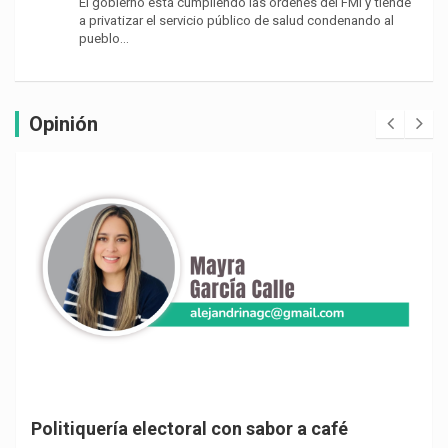
El gobierno está cumpliendo las órdenes del FMI y tiende
a privatizar el servicio público de salud condenando al
pueblo…
Opinión
Politiquería electoral con sabor a café