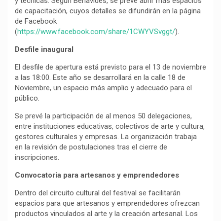
y técnicas. Según Benavides, se prevé abrir más espacios
de capacitación, cuyos detalles se difundirán en la página
de Facebook
(
https://www.facebook.com/share/1CWYVSvggt/
).
Desfile inaugural
El desfile de apertura está previsto para el 13 de noviembre
a las 18:00. Este año se desarrollará en la calle 18 de
Noviembre, un espacio más amplio y adecuado para el
público.
Se prevé la participación de al menos 50 delegaciones,
entre instituciones educativas, colectivos de arte y cultura,
gestores culturales y empresas. La organización trabaja
en la revisión de postulaciones tras el cierre de
inscripciones.
Convocatoria para artesanos y emprendedores
Dentro del circuito cultural del festival se facilitarán
espacios para que artesanos y emprendedores ofrezcan
productos vinculados al arte y la creación artesanal. Los