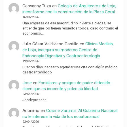
Geovanny Tuza
en
Colegio de Arquitectos de Loja,
inconforme con la construcción de la Plaza Coral
16/06/2026
Una empresa de esa magnitud no invierte a ciegas, se
entiende que los tienen resueltos todos, caso contrario el
económico…
Julio César Valdivieso Castillo
en
Clínica Medilab,
de Loja, inaugura su moderno Centro de
Endoscopía Digestiva y Gastroenterología
19/05/2026
Buenos días, necesito agendar una cita con algún médico
gastroenterólogo
Jose
en
Familiares y amigos de padre detenido
dicen que es inocente y piden su libertad
23/04/2026
Josdeputaaaa
Anónimo
en
Cosme Zaruma: ‘Al Gobierno Nacional
no le interesa la vida de los ecuatorianos’
22/04/2026