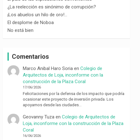
¿La reelección es sinónimo de corrupción?
¡Los abuelos un hilo de oro!…
El desplome de Noboa
No está bien
Comentarios
Marco Anibal Haro Soria
en
Colegio de
Arquitectos de Loja, inconforme con la
construcción de la Plaza Coral
17/06/2026
Felicitaciones por la defensa de los impacto que podría
ocasionar este proyecto de inversión privada. Los
apoyamos desde las ciudades…
Geovanny Tuza
en
Colegio de Arquitectos de
Loja, inconforme con la construcción de la Plaza
Coral
16/06/2026