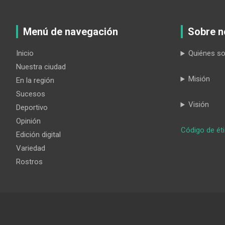
Menú de navegación
Sobre n
Inicio
Quiénes s
Nuestra ciudad
Misión
En la región
Sucesos
Visión
Deportivo
Opinión
Código de ét
Edición digital
Variedad
Rostros