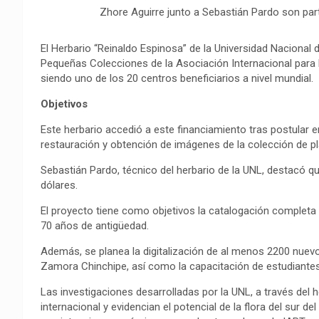
Zhore Aguirre junto a Sebastián Pardo son part
El Herbario “Reinaldo Espinosa” de la Universidad Nacional 
Pequeñas Colecciones de la Asociación Internacional para l
siendo uno de los 20 centros beneficiarios a nivel mundial.
Objetivos
Este herbario accedió a este financiamiento tras postular
restauración y obtención de imágenes de la colección de pla
Sebastián Pardo, técnico del herbario de la UNL, destacó qu
dólares.
El proyecto tiene como objetivos la catalogación completa 
70 años de antigüedad.
Además, se planea la digitalización de al menos 2200 nuevo
Zamora Chinchipe, así como la capacitación de estudiantes
Las investigaciones desarrolladas por la UNL, a través del 
internacional y evidencian el potencial de la flora del sur de