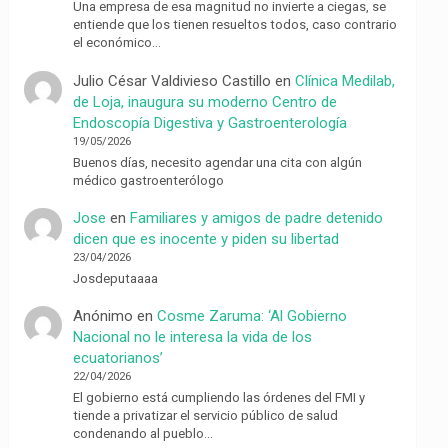
Una empresa de esa magnitud no invierte a ciegas, se
entiende que los tienen resueltos todos, caso contrario
el económico…
Julio César Valdivieso Castillo
en
Clínica Medilab,
de Loja, inaugura su moderno Centro de
Endoscopía Digestiva y Gastroenterología
19/05/2026
Buenos días, necesito agendar una cita con algún
médico gastroenterólogo
Jose
en
Familiares y amigos de padre detenido
dicen que es inocente y piden su libertad
23/04/2026
Josdeputaaaa
Anónimo
en
Cosme Zaruma: ‘Al Gobierno
Nacional no le interesa la vida de los
ecuatorianos’
22/04/2026
El gobierno está cumpliendo las órdenes del FMI y
tiende a privatizar el servicio público de salud
condenando al pueblo…