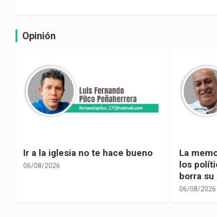
Opinión
La memoria selectiva un mal en
Cuando la
los políticos, cuando la crítica
hacia ad
borra su propia historia
06/08/2026
06/08/2026