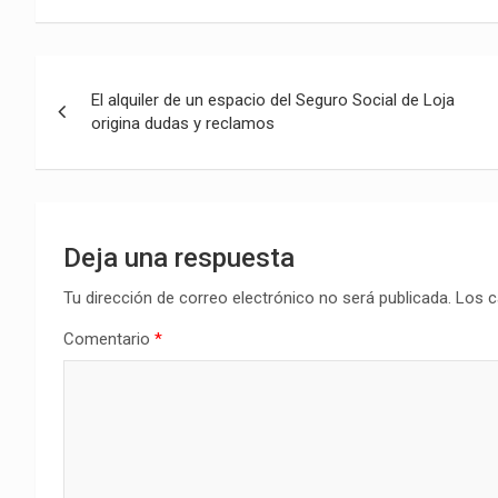
Navegación
El alquiler de un espacio del Seguro Social de Loja
de
origina dudas y reclamos
entradas
Deja una respuesta
Tu dirección de correo electrónico no será publicada.
Los c
Comentario
*