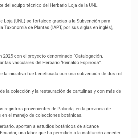
e del equipo técnico del Herbario Loja de la UNL.
de Loja (UNL) se fortalece gracias a la Subvención para
a Taxonomía de Plantas (IAPT, por sus siglas en inglés),
 en 2025 con el proyecto denominado “Catalogación,
ntas vasculares del Herbario ‘Reinaldo Espinosa’”.
e la iniciativa fue beneficiada con una subvención de dos mil
de la colección y la restauración de cartulinas y con más de
s registros provenientes de Palanda, en la provincia de
 en el manejo de colecciones botánicas.
herbario, aportan a estudios botánicos de alcance
l Ecuador, una labor que ha permitido a la institución acceder