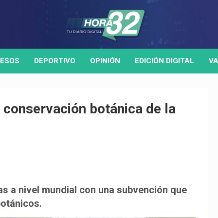
ESOS
DEPORTIVO
OPINIÓN
EDICIÓN DIGITAL
VA
 conservación botánica de la
das a nivel mundial con una subvención que
botánicos.