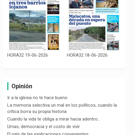
HORA32 19-06-2026
HORA32 18-06-2026
Opinión
Ir a la iglesia no te hace bueno
La memoria selectiva un mal en los políticos, cuando la
crítica borra su propia historia
Cuando la vida te obliga a mirar hacia adentro…
Urnas, democracia y el costo de vivir
El país de las explicaciones convenientes