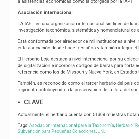
a asistencias económicas como la otorgada por la IAPT.
Asociación internacional
LA IAPT es una organización internacional sin fines de luc
investigación taxonómica, sistemática y nomenclatural de a
Está conformada por alrededor de mil instituciones a nivel m
esta asociación desde hace tres años y también integra el 
El Herbario Loja destaca a nivel internacional por su colecci
de digitalización e incorpora códigos de barras para fortalece
referencia como los de Missouri y Nueva York, en Estados 
También, es reconocido como el tercer herbario del país 
regional, contribuyendo a la preservación de la flora del sur
CLAVE
Actualmente, el herbario cuenta con 51308 muestras botán
Tags:
Asociación Internacional para la Taxonomía
,
Herbario “R
Subvención para Pequeñas Colecciones
,
UNL