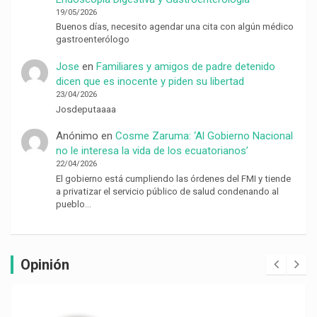
19/05/2026
Buenos días, necesito agendar una cita con algún médico
gastroenterólogo
Jose
en
Familiares y amigos de padre detenido
dicen que es inocente y piden su libertad
23/04/2026
Josdeputaaaa
Anónimo
en
Cosme Zaruma: ‘Al Gobierno Nacional
no le interesa la vida de los ecuatorianos’
22/04/2026
El gobierno está cumpliendo las órdenes del FMI y tiende
a privatizar el servicio público de salud condenando al
pueblo…
Opinión