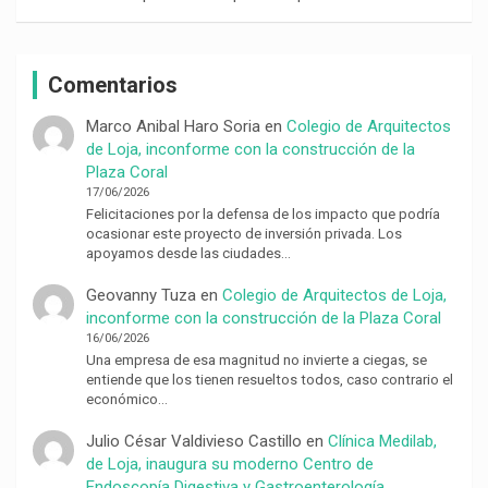
Comentarios
Marco Anibal Haro Soria
en
Colegio de Arquitectos
de Loja, inconforme con la construcción de la
Plaza Coral
17/06/2026
Felicitaciones por la defensa de los impacto que podría
ocasionar este proyecto de inversión privada. Los
apoyamos desde las ciudades…
Geovanny Tuza
en
Colegio de Arquitectos de Loja,
inconforme con la construcción de la Plaza Coral
16/06/2026
Una empresa de esa magnitud no invierte a ciegas, se
entiende que los tienen resueltos todos, caso contrario el
económico…
Julio César Valdivieso Castillo
en
Clínica Medilab,
de Loja, inaugura su moderno Centro de
Endoscopía Digestiva y Gastroenterología