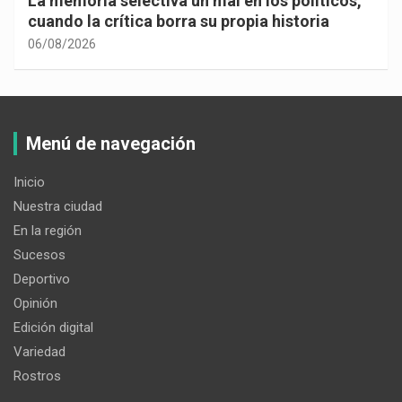
La memoria selectiva un mal en los políticos,
cuando la crítica borra su propia historia
06/08/2026
Menú de navegación
Inicio
Nuestra ciudad
En la región
Sucesos
Deportivo
Opinión
Edición digital
Variedad
Rostros