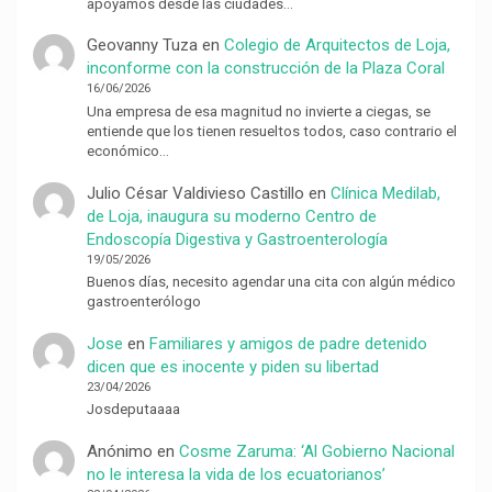
apoyamos desde las ciudades…
Geovanny Tuza
en
Colegio de Arquitectos de Loja,
inconforme con la construcción de la Plaza Coral
16/06/2026
Una empresa de esa magnitud no invierte a ciegas, se
entiende que los tienen resueltos todos, caso contrario el
económico…
Julio César Valdivieso Castillo
en
Clínica Medilab,
de Loja, inaugura su moderno Centro de
Endoscopía Digestiva y Gastroenterología
19/05/2026
Buenos días, necesito agendar una cita con algún médico
gastroenterólogo
Jose
en
Familiares y amigos de padre detenido
dicen que es inocente y piden su libertad
23/04/2026
Josdeputaaaa
Anónimo
en
Cosme Zaruma: ‘Al Gobierno Nacional
no le interesa la vida de los ecuatorianos’