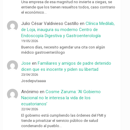
Una empresa de esa magnitud no invierte a ciegas, se
entiende que los tienen resueltos todos, caso contrario
el económico…
Julio César Valdivieso Castillo
en
Clínica Medilab,
de Loja, inaugura su moderno Centro de
Endoscopía Digestiva y Gastroenterología
19/05/2026
Buenos días, necesito agendar una cita con algún
médico gastroenterólogo
Jose
en
Familiares y amigos de padre detenido
dicen que es inocente y piden su libertad
23/04/2026
Josdeputaaaa
Anónimo
en
Cosme Zaruma: ‘Al Gobierno
Nacional no le interesa la vida de los
ecuatorianos’
22/04/2026
El gobierno está cumpliendo las órdenes del FMI y
tiende a privatizar el servicio público de salud
condenando al pueblo…