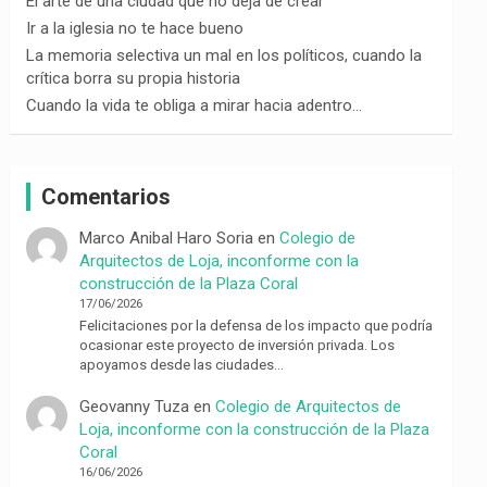
El arte de una ciudad que no deja de crear
Ir a la iglesia no te hace bueno
La memoria selectiva un mal en los políticos, cuando la
crítica borra su propia historia
Cuando la vida te obliga a mirar hacia adentro…
Comentarios
Marco Anibal Haro Soria
en
Colegio de
Arquitectos de Loja, inconforme con la
construcción de la Plaza Coral
17/06/2026
Felicitaciones por la defensa de los impacto que podría
ocasionar este proyecto de inversión privada. Los
apoyamos desde las ciudades…
Geovanny Tuza
en
Colegio de Arquitectos de
Loja, inconforme con la construcción de la Plaza
Coral
16/06/2026