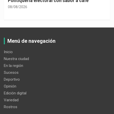
Politiquería electoral con sabor a café
08/08/2026
Menú de navegación
Inicio
Nuestra ciudad
En la región
Sucesos
Deportivo
Opinión
Edición digital
Variedad
Rostros