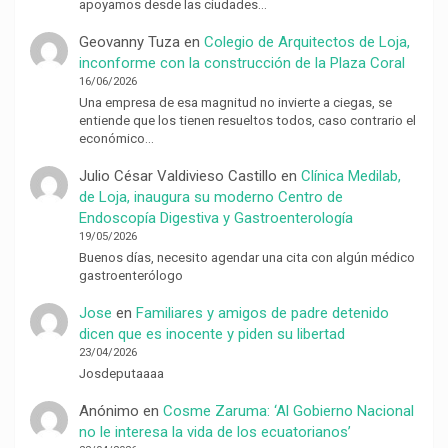
apoyamos desde las ciudades…
Geovanny Tuza
en
Colegio de Arquitectos de Loja,
inconforme con la construcción de la Plaza Coral
16/06/2026
Una empresa de esa magnitud no invierte a ciegas, se
entiende que los tienen resueltos todos, caso contrario el
económico…
Julio César Valdivieso Castillo
en
Clínica Medilab,
de Loja, inaugura su moderno Centro de
Endoscopía Digestiva y Gastroenterología
19/05/2026
Buenos días, necesito agendar una cita con algún médico
gastroenterólogo
Jose
en
Familiares y amigos de padre detenido
dicen que es inocente y piden su libertad
23/04/2026
Josdeputaaaa
Anónimo
en
Cosme Zaruma: ‘Al Gobierno Nacional
no le interesa la vida de los ecuatorianos’