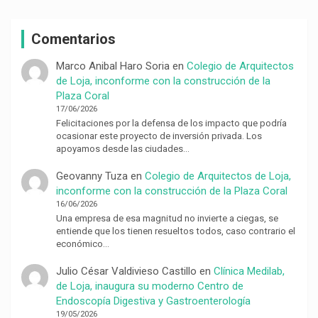
Comentarios
Marco Anibal Haro Soria
en
Colegio de Arquitectos
de Loja, inconforme con la construcción de la
Plaza Coral
17/06/2026
Felicitaciones por la defensa de los impacto que podría
ocasionar este proyecto de inversión privada. Los
apoyamos desde las ciudades…
Geovanny Tuza
en
Colegio de Arquitectos de Loja,
inconforme con la construcción de la Plaza Coral
16/06/2026
Una empresa de esa magnitud no invierte a ciegas, se
entiende que los tienen resueltos todos, caso contrario el
económico…
Julio César Valdivieso Castillo
en
Clínica Medilab,
de Loja, inaugura su moderno Centro de
Endoscopía Digestiva y Gastroenterología
19/05/2026