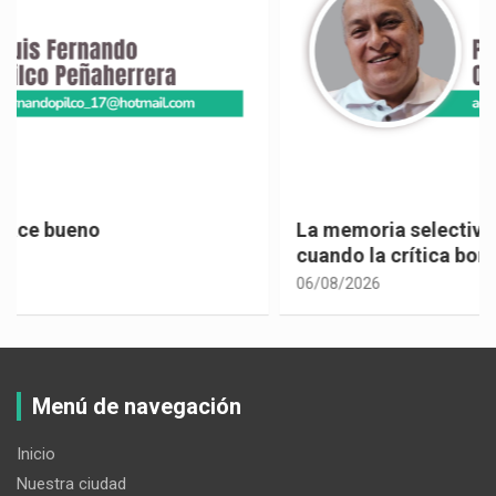
La memoria selectiva un mal en los políticos,
cuando la crítica borra su propia historia
06/08/2026
Menú de navegación
Inicio
Nuestra ciudad