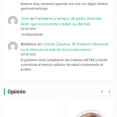
Buenos días, necesito agendar una cita con algún médico
gastroenterólogo
Jose
en
Familiares y amigos de padre detenido
dicen que es inocente y piden su libertad
23/04/2026
Josdeputaaaa
Anónimo
en
Cosme Zaruma: ‘Al Gobierno Nacional
no le interesa la vida de los ecuatorianos’
22/04/2026
El gobierno está cumpliendo las órdenes del FMI y tiende
a privatizar el servicio público de salud condenando al
pueblo…
Opinión