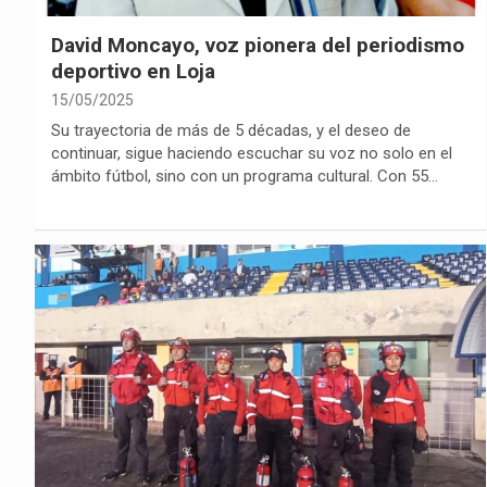
David Moncayo, voz pionera del periodismo
deportivo en Loja
15/05/2025
Su trayectoria de más de 5 décadas, y el deseo de
continuar, sigue haciendo escuchar su voz no solo en el
ámbito fútbol, sino con un programa cultural. Con 55…