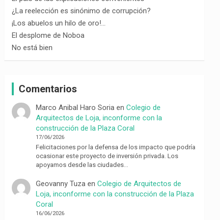
¿La reelección es sinónimo de corrupción?
¡Los abuelos un hilo de oro!…
El desplome de Noboa
No está bien
Comentarios
Marco Anibal Haro Soria
en
Colegio de
Arquitectos de Loja, inconforme con la
construcción de la Plaza Coral
17/06/2026
Felicitaciones por la defensa de los impacto que podría
ocasionar este proyecto de inversión privada. Los
apoyamos desde las ciudades…
Geovanny Tuza
en
Colegio de Arquitectos de
Loja, inconforme con la construcción de la Plaza
Coral
16/06/2026