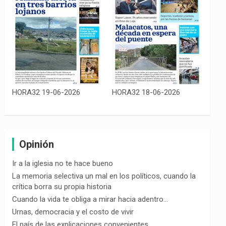
HORA32 19-06-2026
HORA32 18-06-2026
Opinión
Ir a la iglesia no te hace bueno
La memoria selectiva un mal en los políticos, cuando la
crítica borra su propia historia
Cuando la vida te obliga a mirar hacia adentro…
Urnas, democracia y el costo de vivir
El país de las explicaciones convenientes