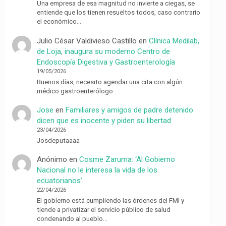
Una empresa de esa magnitud no invierte a ciegas, se
entiende que los tienen resueltos todos, caso contrario
el económico…
Julio César Valdivieso Castillo
en
Clínica Medilab,
de Loja, inaugura su moderno Centro de
Endoscopía Digestiva y Gastroenterología
19/05/2026
Buenos días, necesito agendar una cita con algún
médico gastroenterólogo
Jose
en
Familiares y amigos de padre detenido
dicen que es inocente y piden su libertad
23/04/2026
Josdeputaaaa
Anónimo
en
Cosme Zaruma: ‘Al Gobierno
Nacional no le interesa la vida de los
ecuatorianos’
22/04/2026
El gobierno está cumpliendo las órdenes del FMI y
tiende a privatizar el servicio público de salud
condenando al pueblo…