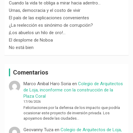
Cuando la vida te obliga a mirar hacia adentro…
Urnas, democracia y el costo de vivir
El país de las explicaciones convenientes
¿La reelección es sinónimo de corrupción?
¡Los abuelos un hilo de oro!…
El desplome de Noboa
No está bien
Comentarios
Marco Anibal Haro Soria
en
Colegio de Arquitectos
de Loja, inconforme con la construcción de la
Plaza Coral
17/06/2026
Felicitaciones por la defensa de los impacto que podría
ocasionar este proyecto de inversión privada. Los
apoyamos desde las ciudades…
Geovanny Tuza
en
Colegio de Arquitectos de Loja,