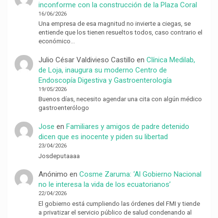
inconforme con la construcción de la Plaza Coral
16/06/2026
Una empresa de esa magnitud no invierte a ciegas, se
entiende que los tienen resueltos todos, caso contrario el
económico…
Julio César Valdivieso Castillo
en
Clínica Medilab,
de Loja, inaugura su moderno Centro de
Endoscopía Digestiva y Gastroenterología
19/05/2026
Buenos días, necesito agendar una cita con algún médico
gastroenterólogo
Jose
en
Familiares y amigos de padre detenido
dicen que es inocente y piden su libertad
23/04/2026
Josdeputaaaa
Anónimo
en
Cosme Zaruma: ‘Al Gobierno Nacional
no le interesa la vida de los ecuatorianos’
22/04/2026
El gobierno está cumpliendo las órdenes del FMI y tiende
a privatizar el servicio público de salud condenando al