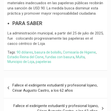
materiales inadecuados en las papeleras públicas recibirán
una sanción de USD 90. La medida busca disminuir esta
práctica y promover mayor responsabilidad ciudadana.
PARA SABER
La administración municipal, a partir del 25 de julio de 2025,
fue colocando progresivamente las papeleras en el
casco céntrico de Loja.
Tags:
90 dólares
,
basura de bolsillo
,
Comisaría de Higiene
,
Estadio Reina del Cisne
,
fundas con basura
,
Multa
,
Municipio de Loja
,
papeleras
Navegación
Fallece el exdirigente estudiantil y profesional lojano,
de
César Augusto Castro, a los 62 años
entradas
Fallece el exdirigente estudiantil y profesional lojano,
César Augusto Castro, a los 62 años