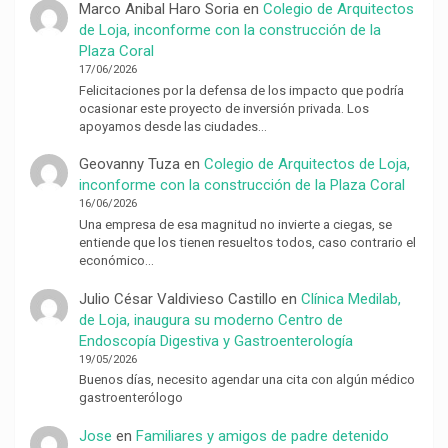
Marco Anibal Haro Soria
en
Colegio de Arquitectos
de Loja, inconforme con la construcción de la
Plaza Coral
17/06/2026
Felicitaciones por la defensa de los impacto que podría
ocasionar este proyecto de inversión privada. Los
apoyamos desde las ciudades…
Geovanny Tuza
en
Colegio de Arquitectos de Loja,
inconforme con la construcción de la Plaza Coral
16/06/2026
Una empresa de esa magnitud no invierte a ciegas, se
entiende que los tienen resueltos todos, caso contrario el
económico…
Julio César Valdivieso Castillo
en
Clínica Medilab,
de Loja, inaugura su moderno Centro de
Endoscopía Digestiva y Gastroenterología
19/05/2026
Buenos días, necesito agendar una cita con algún médico
gastroenterólogo
Jose
en
Familiares y amigos de padre detenido