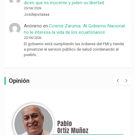
dicen que es inocente y piden su libertad
23/04/2026
Josdeputaaaa
Anónimo
en
Cosme Zaruma: ‘Al Gobierno Nacional
no le interesa la vida de los ecuatorianos’
22/04/2026
El gobierno está cumpliendo las órdenes del FMI y tiende
a privatizar el servicio público de salud condenando al
pueblo…
Opinión