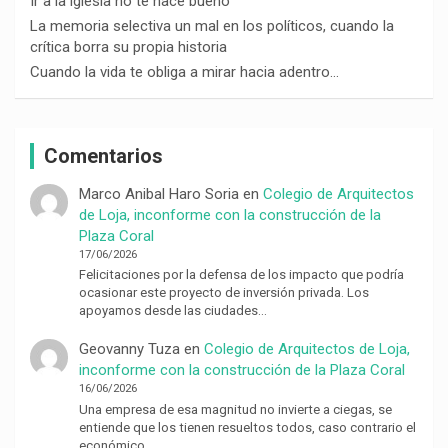
Ir a la iglesia no te hace bueno
La memoria selectiva un mal en los políticos, cuando la
crítica borra su propia historia
Cuando la vida te obliga a mirar hacia adentro…
Comentarios
Marco Anibal Haro Soria
en
Colegio de Arquitectos
de Loja, inconforme con la construcción de la
Plaza Coral
17/06/2026
Felicitaciones por la defensa de los impacto que podría
ocasionar este proyecto de inversión privada. Los
apoyamos desde las ciudades…
Geovanny Tuza
en
Colegio de Arquitectos de Loja,
inconforme con la construcción de la Plaza Coral
16/06/2026
Una empresa de esa magnitud no invierte a ciegas, se
entiende que los tienen resueltos todos, caso contrario el
económico…