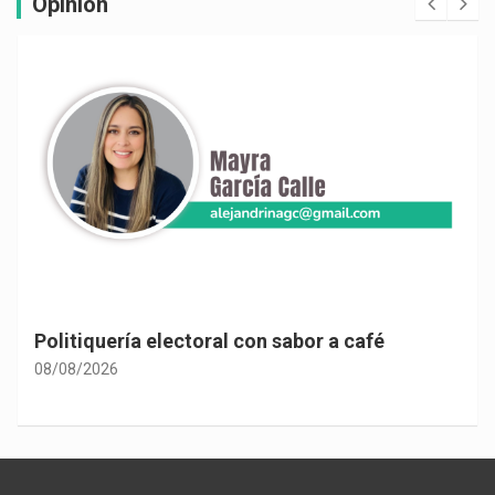
Opinión
Las consecuencias de la despolitización
constitucional
08/08/2026