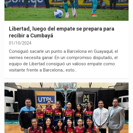
Libertad, luego del empate se prepara para
recibir a Cumbayá
01/10/2024
Consiguió sacarle un punto a Barcelona en Guayaquil, el
viernes necesita ganar. En un compromiso disputado, el
equipo de Libertad consiguió un valioso empate como
visitante frente a Barcelona., esto…