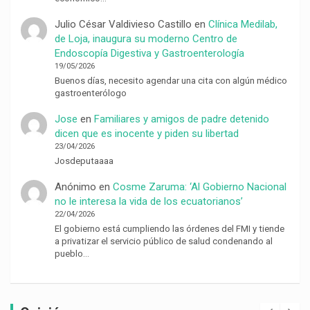
Julio César Valdivieso Castillo
en
Clínica Medilab,
de Loja, inaugura su moderno Centro de
Endoscopía Digestiva y Gastroenterología
19/05/2026
Buenos días, necesito agendar una cita con algún médico
gastroenterólogo
Jose
en
Familiares y amigos de padre detenido
dicen que es inocente y piden su libertad
23/04/2026
Josdeputaaaa
Anónimo
en
Cosme Zaruma: ‘Al Gobierno Nacional
no le interesa la vida de los ecuatorianos’
22/04/2026
El gobierno está cumpliendo las órdenes del FMI y tiende
a privatizar el servicio público de salud condenando al
pueblo…