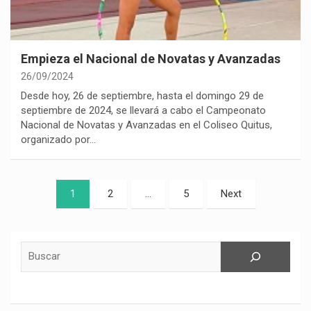
Empieza el Nacional de Novatas y Avanzadas
26/09/2024
Desde hoy, 26 de septiembre, hasta el domingo 29 de
septiembre de 2024, se llevará a cabo el Campeonato
Nacional de Novatas y Avanzadas en el Coliseo Quitus,
organizado por…
Paginación
1
2
…
5
Next
de
entradas
Buscar