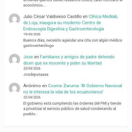
económico…
Julio César Valdivieso Castillo
en
Clínica Medilab,
de Loja, inaugura su moderno Centro de
Endoscopía Digestiva y Gastroenterología
19/05/2026
Buenos días, necesito agendar una cita con algún médico
gastroenterólogo
Jose
en
Familiares y amigos de padre detenido
dicen que es inocente y piden su libertad
23/04/2026
Josdeputaaaa
Anónimo
en
Cosme Zaruma: ‘Al Gobierno Nacional
no le interesa la vida de los ecuatorianos’
22/04/2026
El gobierno está cumpliendo las órdenes del FMI y tiende
a privatizar el servicio público de salud condenando al
pueblo…