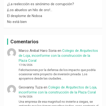
¿La reelección es sinónimo de corrupción?
¡Los abuelos un hilo de oro!…
El desplome de Noboa
No está bien
Comentarios
Marco Anibal Haro Soria
en
Colegio de Arquitectos
de Loja, inconforme con la construcción de la
Plaza Coral
17/06/2026
Felicitaciones por la defensa de los impacto que podría
ocasionar este proyecto de inversión privada. Los
apoyamos desde las ciudades…
Geovanny Tuza
en
Colegio de Arquitectos de Loja,
inconforme con la construcción de la Plaza Coral
16/06/2026
Una empresa de esa magnitud no invierte a ciegas, se
entiende que los tienen resueltos todos, caso contrario el