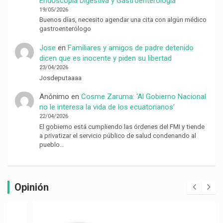
Endoscopía Digestiva y Gastroenterología
19/05/2026
Buenos días, necesito agendar una cita con algún médico
gastroenterólogo
Jose
en
Familiares y amigos de padre detenido
dicen que es inocente y piden su libertad
23/04/2026
Josdeputaaaa
Anónimo
en
Cosme Zaruma: ‘Al Gobierno Nacional
no le interesa la vida de los ecuatorianos’
22/04/2026
El gobierno está cumpliendo las órdenes del FMI y tiende
a privatizar el servicio público de salud condenando al
pueblo…
Opinión