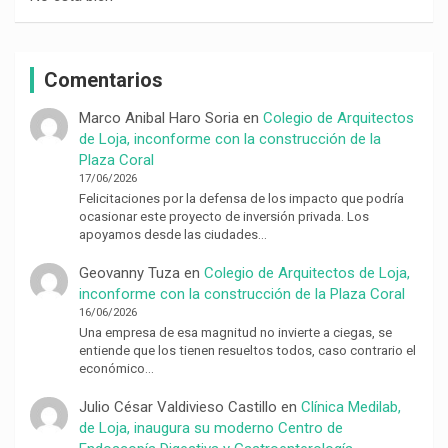
Comentarios
Marco Anibal Haro Soria
en
Colegio de Arquitectos
de Loja, inconforme con la construcción de la
Plaza Coral
17/06/2026
Felicitaciones por la defensa de los impacto que podría
ocasionar este proyecto de inversión privada. Los
apoyamos desde las ciudades…
Geovanny Tuza
en
Colegio de Arquitectos de Loja,
inconforme con la construcción de la Plaza Coral
16/06/2026
Una empresa de esa magnitud no invierte a ciegas, se
entiende que los tienen resueltos todos, caso contrario el
económico…
Julio César Valdivieso Castillo
en
Clínica Medilab,
de Loja, inaugura su moderno Centro de