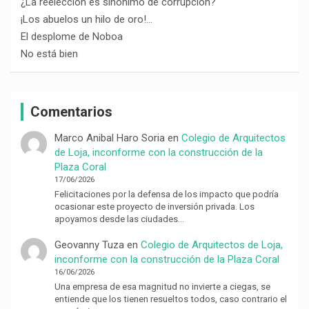
¿La reelección es sinónimo de corrupción?
¡Los abuelos un hilo de oro!…
El desplome de Noboa
No está bien
Comentarios
Marco Anibal Haro Soria
en
Colegio de Arquitectos
de Loja, inconforme con la construcción de la
Plaza Coral
17/06/2026
Felicitaciones por la defensa de los impacto que podría
ocasionar este proyecto de inversión privada. Los
apoyamos desde las ciudades…
Geovanny Tuza
en
Colegio de Arquitectos de Loja,
inconforme con la construcción de la Plaza Coral
16/06/2026
Una empresa de esa magnitud no invierte a ciegas, se
entiende que los tienen resueltos todos, caso contrario el