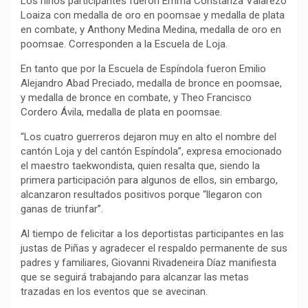
Los niños participantes fueron Emma Constanza Valarezo
Loaiza con medalla de oro en poomsae y medalla de plata
en combate, y Anthony Medina Medina, medalla de oro en
poomsae. Corresponden a la Escuela de Loja.
En tanto que por la Escuela de Espíndola fueron Emilio
Alejandro Abad Preciado, medalla de bronce en poomsae,
y medalla de bronce en combate, y Theo Francisco
Cordero Ávila, medalla de plata en poomsae.
“Los cuatro guerreros dejaron muy en alto el nombre del
cantón Loja y del cantón Espíndola”, expresa emocionado
el maestro taekwondista, quien resalta que, siendo la
primera participación para algunos de ellos, sin embargo,
alcanzaron resultados positivos porque “llegaron con
ganas de triunfar”.
Al tiempo de felicitar a los deportistas participantes en las
justas de Piñas y agradecer el respaldo permanente de sus
padres y familiares, Giovanni Rivadeneira Díaz manifiesta
que se seguirá trabajando para alcanzar las metas
trazadas en los eventos que se avecinan.