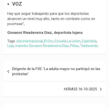
VOZ
Hay que seguir trabajando para que los deportistas
alcancen un nivel muy alto, tanto en combate como en
poomsae”,
Giovanni Rivadeneira Díaz, deportista lojano
Tags:
cita internacional
,
El Oro
,
Escuela La Unión
,
Espíndola
,
Loja
,
maestro Giovanni Rivadeneira Díaz
,
Piñas
,
Taekwondo
Navegación
Dirigente de la FIIS: ‘La adulta mayor no participó en las
de
protestas’
entradas
HORA32 16-10-2025