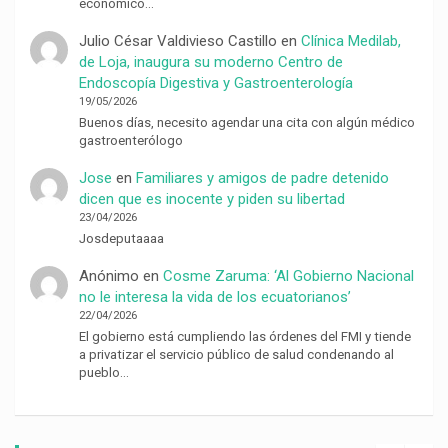
económico…
Julio César Valdivieso Castillo
en
Clínica Medilab,
de Loja, inaugura su moderno Centro de
Endoscopía Digestiva y Gastroenterología
19/05/2026
Buenos días, necesito agendar una cita con algún médico
gastroenterólogo
Jose
en
Familiares y amigos de padre detenido
dicen que es inocente y piden su libertad
23/04/2026
Josdeputaaaa
Anónimo
en
Cosme Zaruma: ‘Al Gobierno Nacional
no le interesa la vida de los ecuatorianos’
22/04/2026
El gobierno está cumpliendo las órdenes del FMI y tiende
a privatizar el servicio público de salud condenando al
pueblo…