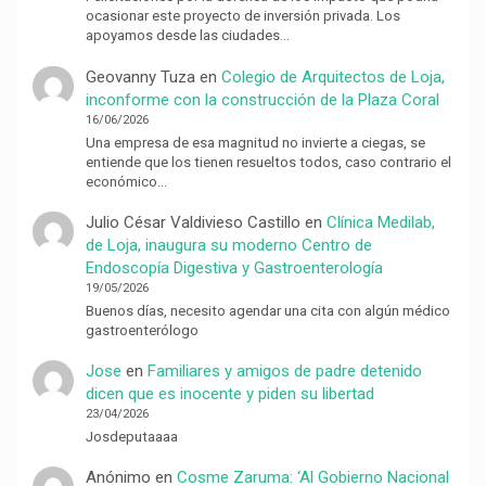
ocasionar este proyecto de inversión privada. Los
apoyamos desde las ciudades…
Geovanny Tuza
en
Colegio de Arquitectos de Loja,
inconforme con la construcción de la Plaza Coral
16/06/2026
Una empresa de esa magnitud no invierte a ciegas, se
entiende que los tienen resueltos todos, caso contrario el
económico…
Julio César Valdivieso Castillo
en
Clínica Medilab,
de Loja, inaugura su moderno Centro de
Endoscopía Digestiva y Gastroenterología
19/05/2026
Buenos días, necesito agendar una cita con algún médico
gastroenterólogo
Jose
en
Familiares y amigos de padre detenido
dicen que es inocente y piden su libertad
23/04/2026
Josdeputaaaa
Anónimo
en
Cosme Zaruma: ‘Al Gobierno Nacional