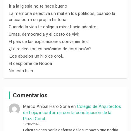
Ir a la iglesia no te hace bueno
La memoria selectiva un mal en los políticos, cuando la
crítica borra su propia historia
Cuando la vida te obliga a mirar hacia adentro…
Urnas, democracia y el costo de vivir
El país de las explicaciones convenientes
¿La reelección es sinónimo de corrupción?
¡Los abuelos un hilo de oro!…
El desplome de Noboa
No está bien
Comentarios
Marco Anibal Haro Soria
en
Colegio de Arquitectos
de Loja, inconforme con la construcción de la
Plaza Coral
17/06/2026
Felicitaciones por la defensa de los impacto que podría