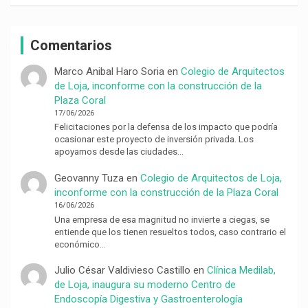
Comentarios
Marco Anibal Haro Soria
en
Colegio de Arquitectos
de Loja, inconforme con la construcción de la
Plaza Coral
17/06/2026
Felicitaciones por la defensa de los impacto que podría
ocasionar este proyecto de inversión privada. Los
apoyamos desde las ciudades…
Geovanny Tuza
en
Colegio de Arquitectos de Loja,
inconforme con la construcción de la Plaza Coral
16/06/2026
Una empresa de esa magnitud no invierte a ciegas, se
entiende que los tienen resueltos todos, caso contrario el
económico…
Julio César Valdivieso Castillo
en
Clínica Medilab,
de Loja, inaugura su moderno Centro de
Endoscopía Digestiva y Gastroenterología