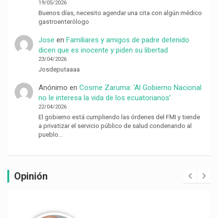
19/05/2026
Buenos días, necesito agendar una cita con algún médico
gastroenterólogo
Jose
en
Familiares y amigos de padre detenido
dicen que es inocente y piden su libertad
23/04/2026
Josdeputaaaa
Anónimo
en
Cosme Zaruma: ‘Al Gobierno Nacional
no le interesa la vida de los ecuatorianos’
22/04/2026
El gobierno está cumpliendo las órdenes del FMI y tiende
a privatizar el servicio público de salud condenando al
pueblo…
Opinión