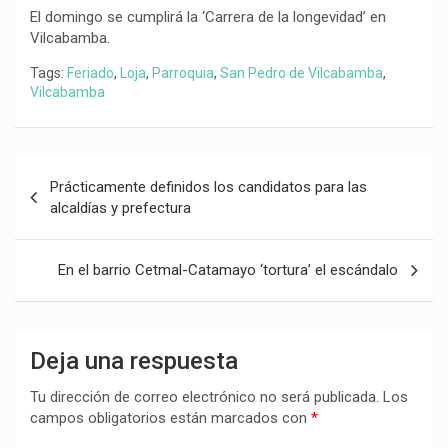
El domingo se cumplirá la ‘Carrera de la longevidad’ en
Vilcabamba.
Tags:
Feriado
,
Loja
,
Parroquia
,
San Pedro de Vilcabamba
,
Vilcabamba
Navegación
Prácticamente definidos los candidatos para las
de
alcaldías y prefectura
entradas
En el barrio Cetmal-Catamayo ‘tortura’ el escándalo
Deja una respuesta
Tu dirección de correo electrónico no será publicada.
Los
campos obligatorios están marcados con
*