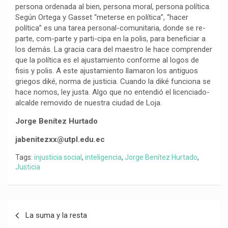
persona ordenada al bien, persona moral, persona política.
Según Ortega y Gasset “meterse en política”, “hacer
política” es una tarea personal-comunitaria, donde se re-
parte, com-parte y parti-cipa en la polis, para beneficiar a
los demás. La gracia cara del maestro le hace comprender
que la política es el ajustamiento conforme al logos de
fisis y polis. A este ajustamiento llamaron los antiguos
griegos diké, norma de justicia. Cuando la diké funciona se
hace nomos, ley justa. Algo que no entendió el licenciado-
alcalde removido de nuestra ciudad de Loja.
Jorge Benítez Hurtado
jabenitezxx@utpl.edu.ec
Tags:
injusticia social
,
inteligencia
,
Jorge Benítez Hurtado
,
Justicia
Navegación
La suma y la resta
de