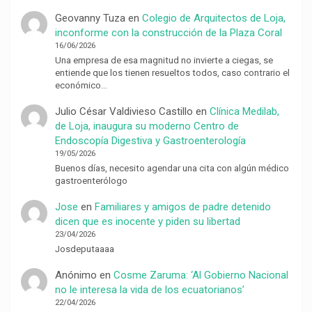
Geovanny Tuza
en
Colegio de Arquitectos de Loja,
inconforme con la construcción de la Plaza Coral
16/06/2026
Una empresa de esa magnitud no invierte a ciegas, se
entiende que los tienen resueltos todos, caso contrario el
económico…
Julio César Valdivieso Castillo
en
Clínica Medilab,
de Loja, inaugura su moderno Centro de
Endoscopía Digestiva y Gastroenterología
19/05/2026
Buenos días, necesito agendar una cita con algún médico
gastroenterólogo
Jose
en
Familiares y amigos de padre detenido
dicen que es inocente y piden su libertad
23/04/2026
Josdeputaaaa
Anónimo
en
Cosme Zaruma: ‘Al Gobierno Nacional
no le interesa la vida de los ecuatorianos’
22/04/2026