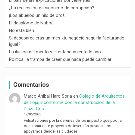
El país de las explicaciones convenientes
¿La reelección es sinónimo de corrupción?
¡Los abuelos un hilo de oro!…
El desplome de Noboa
No está bien
Si desaparecieras un mes ¿tu negocio seguiría facturando
igual?
La ilusión del mérito y el estancamiento lojano
Política: la trampa de creer que nada puede cambiar
Comentarios
Marco Anibal Haro Soria
en
Colegio de Arquitectos
de Loja, inconforme con la construcción de la
Plaza Coral
17/06/2026
Felicitaciones por la defensa de los impacto que podría
ocasionar este proyecto de inversión privada. Los
apoyamos desde las ciudades…