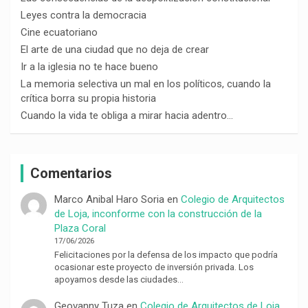
Leyes contra la democracia
Cine ecuatoriano
El arte de una ciudad que no deja de crear
Ir a la iglesia no te hace bueno
La memoria selectiva un mal en los políticos, cuando la
crítica borra su propia historia
Cuando la vida te obliga a mirar hacia adentro…
Comentarios
Marco Anibal Haro Soria
en
Colegio de Arquitectos
de Loja, inconforme con la construcción de la
Plaza Coral
17/06/2026
Felicitaciones por la defensa de los impacto que podría
ocasionar este proyecto de inversión privada. Los
apoyamos desde las ciudades…
Geovanny Tuza
en
Colegio de Arquitectos de Loja,