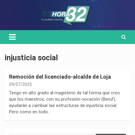
Skip
Medio de comunicación digital
HORA32
to
content
injusticia social
Remoción del licenciado-alcalde de Loja
29/07/2025
Tengo en alto grado al magisterio de tal forma que creo
que los maestros, con su profesión-vocación (Beruf),
ayudarán a cambiar las estructuras de injusticia social.
Pero como en todo…