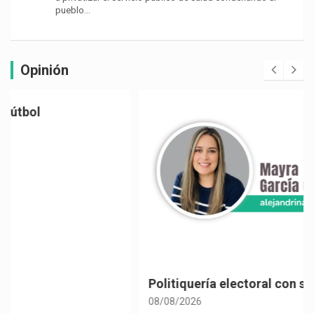
pueblo…
Opinión
Politiquería electoral con sabor a café
08/08/2026