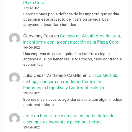
Plaza Coral
17/06/2026
Felicitaciones por la defensa de los impacto que podría
ocasionar este proyecto de inversión privada. Los
apoyamos desde las ciudades…
Geovanny Tuza
en
Colegio de Arquitectos de Loja,
inconforme con la construcción de la Plaza Coral
16/06/2026
Una empresa de esa magnitud no invierte a ciegas, se
entiende que los tienen resueltos todos, caso contrario el
económico…
Julio César Valdivieso Castillo
en
Clínica Medilab,
de Loja, inaugura su moderno Centro de
Endoscopía Digestiva y Gastroenterología
19/05/2026
Buenos días, necesito agendar una cita con algún médico
gastroenterólogo
Jose
en
Familiares y amigos de padre detenido
dicen que es inocente y piden su libertad
23/04/2026