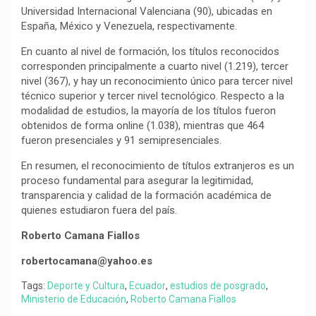
Universidad Internacional Valenciana (90), ubicadas en
España, México y Venezuela, respectivamente.
En cuanto al nivel de formación, los títulos reconocidos
corresponden principalmente a cuarto nivel (1.219), tercer
nivel (367), y hay un reconocimiento único para tercer nivel
técnico superior y tercer nivel tecnológico. Respecto a la
modalidad de estudios, la mayoría de los títulos fueron
obtenidos de forma online (1.038), mientras que 464
fueron presenciales y 91 semipresenciales.
En resumen, el reconocimiento de títulos extranjeros es un
proceso fundamental para asegurar la legitimidad,
transparencia y calidad de la formación académica de
quienes estudiaron fuera del país.
Roberto Camana Fiallos
robertocamana@yahoo.es
Tags:
Deporte y Cultura
,
Ecuador
,
estudios de posgrado
,
Ministerio de Educación
,
Roberto Camana Fiallos