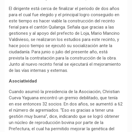
El dirigente está cerca de finalizar el periodo de dos años
para el cual fue elegido y el principal logro conseguido en
este tiempo es hacer viable la construcción del recinto
ferial para el cantón Quilanga. Señala que gracias a las
gestiones y al apoyo del prefecto de Loja, Mario Mancino
Valdivieso, se realizaron los estudios para este recinto, y
hace poco tiempo se ejecutó su socialización ante la
ciudadanía. Para junio o julio del presente año, está
prevista la contratación para la construcción de la obra.
Junto al nuevo recinto ferial se ejecutará el mejoramiento
de las vías internas y externas.
Asociatividad
Cuando asumió la presidencia de la Asociación, Christian
Cueva Yaguana encontró un gremio debilitado, que tenía
en ese entonces 32 socios. En dos años, se aumentó a 62
el número de agremiados. “Eso es gracias a tener una
gestión muy buena”, dice, indicando que se logró obtener
un núcleo de reproducción bovina por parte de la
Prefectura, el cual ha permitido mejorar la genética del