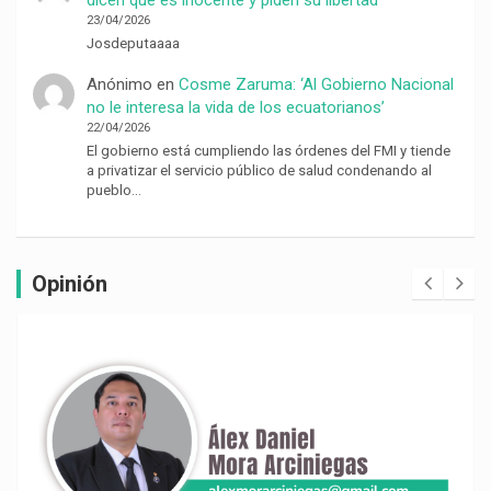
dicen que es inocente y piden su libertad
23/04/2026
Josdeputaaaa
Anónimo
en
Cosme Zaruma: ‘Al Gobierno Nacional
no le interesa la vida de los ecuatorianos’
22/04/2026
El gobierno está cumpliendo las órdenes del FMI y tiende
a privatizar el servicio público de salud condenando al
pueblo…
Opinión