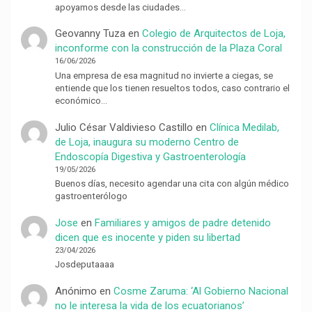
apoyamos desde las ciudades…
Geovanny Tuza
en
Colegio de Arquitectos de Loja,
inconforme con la construcción de la Plaza Coral
16/06/2026
Una empresa de esa magnitud no invierte a ciegas, se
entiende que los tienen resueltos todos, caso contrario el
económico…
Julio César Valdivieso Castillo
en
Clínica Medilab,
de Loja, inaugura su moderno Centro de
Endoscopía Digestiva y Gastroenterología
19/05/2026
Buenos días, necesito agendar una cita con algún médico
gastroenterólogo
Jose
en
Familiares y amigos de padre detenido
dicen que es inocente y piden su libertad
23/04/2026
Josdeputaaaa
Anónimo
en
Cosme Zaruma: ‘Al Gobierno Nacional
no le interesa la vida de los ecuatorianos’