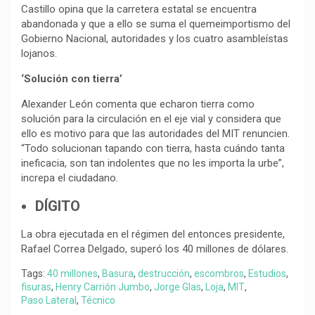
Castillo opina que la carretera estatal se encuentra
abandonada y que a ello se suma el quemeimportismo del
Gobierno Nacional, autoridades y los cuatro asambleístas
lojanos.
‘Solución con tierra’
Alexander León comenta que echaron tierra como
solución para la circulación en el eje vial y considera que
ello es motivo para que las autoridades del MIT renuncien.
“Todo solucionan tapando con tierra, hasta cuándo tanta
ineficacia, son tan indolentes que no les importa la urbe”,
increpa el ciudadano.
DÍGITO
La obra ejecutada en el régimen del entonces presidente,
Rafael Correa Delgado, superó los 40 millones de dólares.
Tags:
40 millones
,
Basura
,
destrucción
,
escombros
,
Estudios
,
fisuras
,
Henry Carrión Jumbo
,
Jorge Glas
,
Loja
,
MIT
,
Paso Lateral
,
Técnico