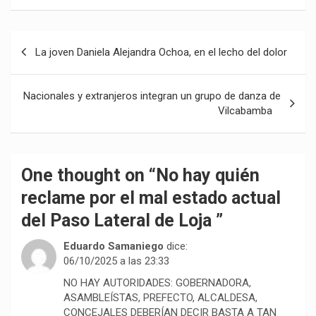
Navegación
La joven Daniela Alejandra Ochoa, en el lecho del dolor
de
entradas
Nacionales y extranjeros integran un grupo de danza de
Vilcabamba
One thought on “
No hay quién
reclame por el mal estado actual
del Paso Lateral de Loja
”
Eduardo Samaniego
dice:
06/10/2025 a las 23:33
NO HAY AUTORIDADES: GOBERNADORA,
ASAMBLEÍSTAS, PREFECTO, ALCALDESA,
CONCEJALES DEBERÍAN DECIR BASTA A TAN