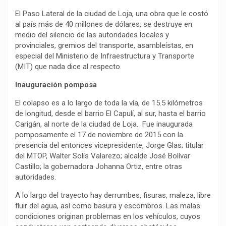
El Paso Lateral de la ciudad de Loja, una obra que le costó
al país más de 40 millones de dólares, se destruye en
medio del silencio de las autoridades locales y
provinciales, gremios del transporte, asambleístas, en
especial del Ministerio de Infraestructura y Transporte
(MIT) que nada dice al respecto.
Inauguración pomposa
El colapso es a lo largo de toda la vía, de 15.5 kilómetros
de longitud, desde el barrio El Capulí, al sur, hasta el barrio
Carigán, al norte de la ciudad de Loja. Fue inaugurada
pomposamente el 17 de noviembre de 2015 con la
presencia del entonces vicepresidente, Jorge Glas; titular
del MTOP, Walter Solís Valarezo; alcalde José Bolívar
Castillo; la gobernadora Johanna Ortiz, entre otras
autoridades.
A lo largo del trayecto hay derrumbes, fisuras, maleza, libre
fluir del agua, así como basura y escombros. Las malas
condiciones originan problemas en los vehículos, cuyos