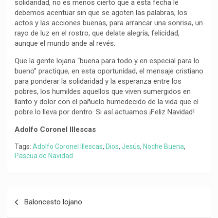
solidaridad, no es menos cierto que a esta fecha le
debemos acentuar sin que se agoten las palabras, los
actos y las acciones buenas, para arrancar una sonrisa, un
rayo de luz en el rostro, que delate alegría, felicidad,
aunque el mundo ande al revés.
Que la gente lojana “buena para todo y en especial para lo
bueno” practique, en esta oportunidad, el mensaje cristiano
para ponderar la solidaridad y la esperanza entre los
pobres, los humildes aquellos que viven sumergidos en
llanto y dolor con el pañuelo humedecido de la vida que el
pobre lo lleva por dentro. Si así actuamos ¡Feliz Navidad!
Adolfo Coronel Illescas
Tags:
Adolfo Coronel Illescas
,
Dios
,
Jesús
,
Noche Buena
,
Pascua de Navidad
Navegación
Baloncesto lojano
de