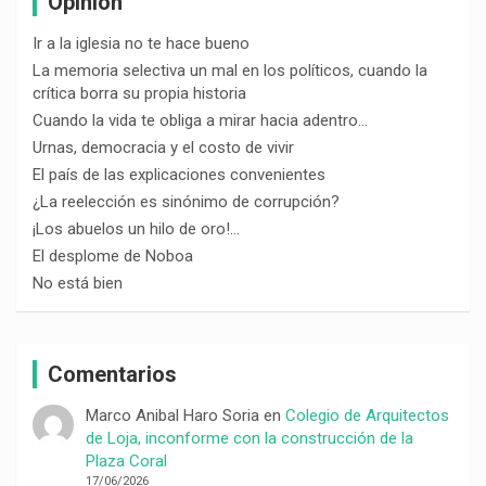
Opinión
Ir a la iglesia no te hace bueno
La memoria selectiva un mal en los políticos, cuando la
crítica borra su propia historia
Cuando la vida te obliga a mirar hacia adentro…
Urnas, democracia y el costo de vivir
El país de las explicaciones convenientes
¿La reelección es sinónimo de corrupción?
¡Los abuelos un hilo de oro!…
El desplome de Noboa
No está bien
Comentarios
Marco Anibal Haro Soria
en
Colegio de Arquitectos
de Loja, inconforme con la construcción de la
Plaza Coral
17/06/2026