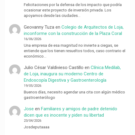
Felicitaciones por la defensa de los impacto que podría
ocasionar este proyecto de inversión privada. Los
apoyamos desde las ciudades…
Geovanny Tuza
en
Colegio de Arquitectos de Loja,
inconforme con la construcción de la Plaza Coral
16/06/2026
Una empresa de esa magnitud no invierte a ciegas, se
entiende que los tienen resueltos todos, caso contrario el
económico…
Julio César Valdivieso Castillo
en
Clínica Medilab,
de Loja, inaugura su moderno Centro de
Endoscopía Digestiva y Gastroenterología
19/05/2026
Buenos días, necesito agendar una cita con algún médico
gastroenterólogo
Jose
en
Familiares y amigos de padre detenido
dicen que es inocente y piden su libertad
23/04/2026
Josdeputaaaa