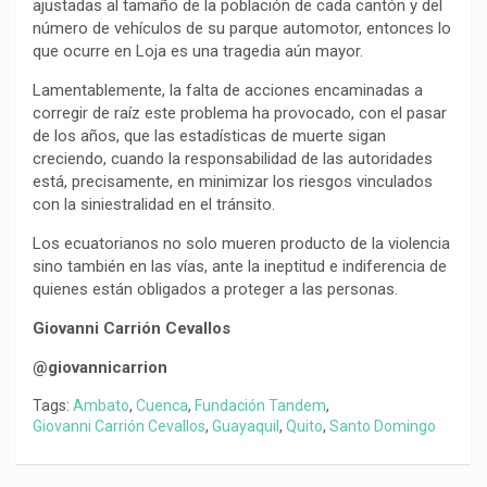
ajustadas al tamaño de la población de cada cantón y del
número de vehículos de su parque automotor, entonces lo
que ocurre en Loja es una tragedia aún mayor.
Lamentablemente, la falta de acciones encaminadas a
corregir de raíz este problema ha provocado, con el pasar
de los años, que las estadísticas de muerte sigan
creciendo, cuando la responsabilidad de las autoridades
está, precisamente, en minimizar los riesgos vinculados
con la siniestralidad en el tránsito.
Los ecuatorianos no solo mueren producto de la violencia
sino también en las vías, ante la ineptitud e indiferencia de
quienes están obligados a proteger a las personas.
Giovanni Carrión Cevallos
@giovannicarrion
Tags:
Ambato
,
Cuenca
,
Fundación Tandem
,
Giovanni Carrión Cevallos
,
Guayaquil
,
Quito
,
Santo Domingo